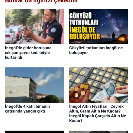
Bunlar da ilginizi çekebilir
İnegöl’de gider borusuna
Gökyüzü tutkunları İnegöl'de
sıkışan yavru kedi böyle
buluşuyor
kurtarıldı
İnegöl’de 4 katlı binanın
İnegöl Altın Fiyatları | Çeyrek
çatısında yangın çıktı
Altın, Gram Altın Ne Kadar?
İnegöl Kapalı Çarşı'da Altın Ne
Kadar?