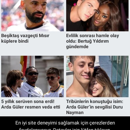
En iyi site deneyimi sağlamak için çerezlerden
Yargıtay’dan dikkat çeken boşanma
12:39