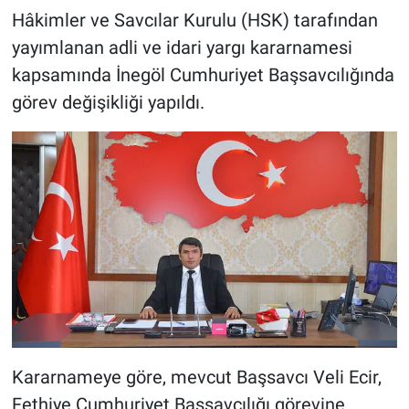
Hâkimler ve Savcılar Kurulu (HSK) tarafından
yayımlanan adli ve idari yargı kararnamesi
kapsamında İnegöl Cumhuriyet Başsavcılığında
görev değişikliği yapıldı.
Kararnameye göre, mevcut Başsavcı Veli Ecir,
Fethiye Cumhuriyet Başsavcılığı görevine