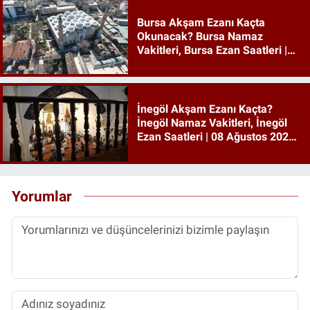
Bursa Akşam Ezanı Kaçta
Okunacak? Bursa Namaz
Vakitleri, Bursa Ezan Saatleri |
08 Ağustos 2026 Cumartesi
İnegöl Akşam Ezanı Kaçta?
İnegöl Namaz Vakitleri, İnegöl
Ezan Saatleri | 08 Ağustos 2026
Cumartesi
Yorumlar