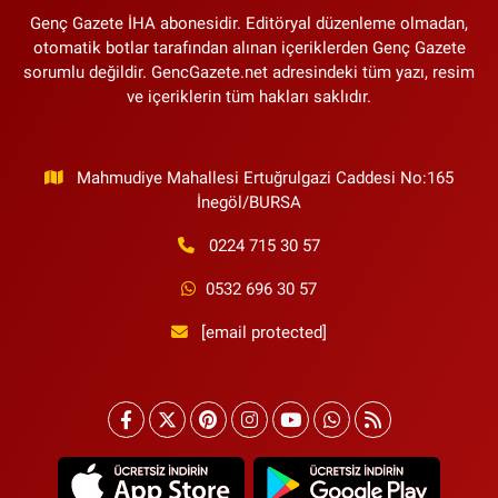
Genç Gazete İHA abonesidir. Editöryal düzenleme olmadan,
otomatik botlar tarafından alınan içeriklerden Genç Gazete
sorumlu değildir. GencGazete.net adresindeki tüm yazı, resim
ve içeriklerin tüm hakları saklıdır.
Mahmudiye Mahallesi Ertuğrulgazi Caddesi No:165
İnegöl/BURSA
0224 715 30 57
0532 696 30 57
[email protected]