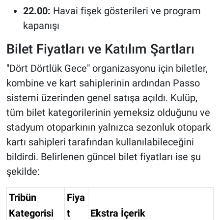
22.00:
Havai fişek gösterileri ve program
kapanışı
Bilet Fiyatları ve Katılım Şartları
"Dört Dörtlük Gece" organizasyonu için biletler,
kombine ve kart sahiplerinin ardından Passo
sistemi üzerinden genel satışa açıldı. Kulüp,
tüm bilet kategorilerinin yemeksiz olduğunu ve
stadyum otoparkının yalnızca sezonluk otopark
kartı sahipleri tarafından kullanılabileceğini
bildirdi. Belirlenen güncel bilet fiyatları ise şu
şekilde:
Tribün
Fiya
Kategorisi
t
Ekstra İçerik