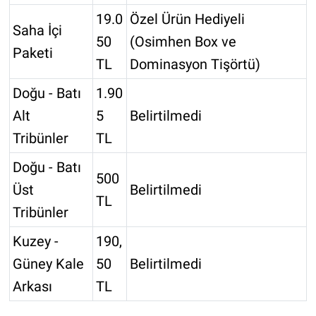
19.0
Özel Ürün Hediyeli
Saha İçi
50
(Osimhen Box ve
Paketi
TL
Dominasyon Tişörtü)
Doğu - Batı
1.90
Alt
5
Belirtilmedi
Tribünler
TL
Doğu - Batı
500
Üst
Belirtilmedi
TL
Tribünler
Kuzey -
190,
Güney Kale
50
Belirtilmedi
Arkası
TL