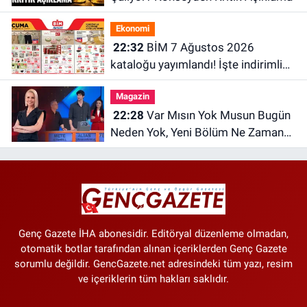
Ekonomi
22:32
BİM 7 Ağustos 2026
kataloğu yayımlandı! İşte indirimli
ürünler ve fiyatları
Magazin
22:28
Var Mısın Yok Musun Bugün
Neden Yok, Yeni Bölüm Ne Zaman?
6 Ağustos ATV Yayın Akışı
Genç Gazete İHA abonesidir. Editöryal düzenleme olmadan,
otomatik botlar tarafından alınan içeriklerden Genç Gazete
sorumlu değildir. GencGazete.net adresindeki tüm yazı, resim
ve içeriklerin tüm hakları saklıdır.