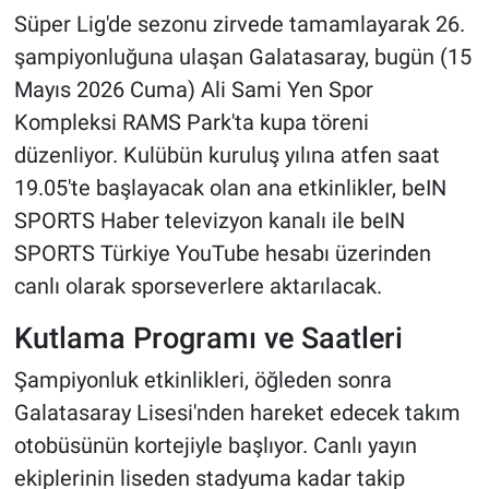
Süper Lig'de sezonu zirvede tamamlayarak 26.
şampiyonluğuna ulaşan Galatasaray, bugün (15
Mayıs 2026 Cuma) Ali Sami Yen Spor
Kompleksi RAMS Park'ta kupa töreni
düzenliyor. Kulübün kuruluş yılına atfen saat
19.05'te başlayacak olan ana etkinlikler, beIN
SPORTS Haber televizyon kanalı ile beIN
SPORTS Türkiye YouTube hesabı üzerinden
canlı olarak sporseverlere aktarılacak.
Kutlama Programı ve Saatleri
Şampiyonluk etkinlikleri, öğleden sonra
Galatasaray Lisesi'nden hareket edecek takım
otobüsünün kortejiyle başlıyor. Canlı yayın
ekiplerinin liseden stadyuma kadar takip