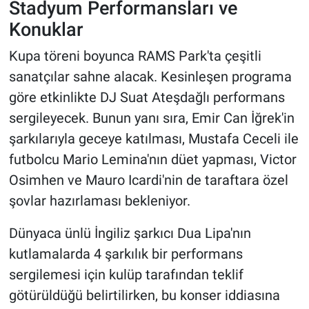
Stadyum Performansları ve
Konuklar
Kupa töreni boyunca RAMS Park'ta çeşitli
sanatçılar sahne alacak. Kesinleşen programa
göre etkinlikte DJ Suat Ateşdağlı performans
sergileyecek. Bunun yanı sıra, Emir Can İğrek'in
şarkılarıyla geceye katılması, Mustafa Ceceli ile
futbolcu Mario Lemina'nın düet yapması, Victor
Osimhen ve Mauro Icardi'nin de taraftara özel
şovlar hazırlaması bekleniyor.
Dünyaca ünlü İngiliz şarkıcı Dua Lipa'nın
kutlamalarda 4 şarkılık bir performans
sergilemesi için kulüp tarafından teklif
götürüldüğü belirtilirken, bu konser iddiasına