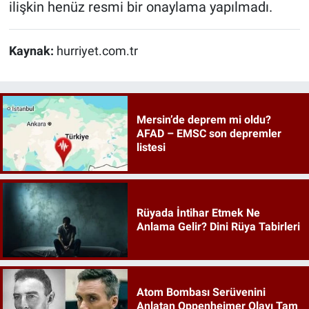
ilişkin henüz resmi bir onaylama yapılmadı.
Kaynak:
hurriyet.com.tr
Mersin’de deprem mi oldu?
AFAD – EMSC son depremler
listesi
Rüyada İntihar Etmek Ne
Anlama Gelir? Dini Rüya Tabirleri
Atom Bombası Serüvenini
Anlatan Oppenheimer Olayı Tam