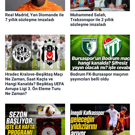
Real Madrid, Yan Diomande ile
Muhammed Salah,
7 yıllık sözleşme imzaladı
Trabzonspor ile 2 yıllık
sözleşme imzaladı
Hradec Kralove-Beşiktaş Maçı
Bodrum FK-Bursaspor maçının
Ne Zaman, Saat Kaçta ve
yayıncıları belli oldu
Hangi Kanalda? Beşiktaş UEFA
Avrupa Ligi 3. Ön Eleme Turu
Ne Zaman?