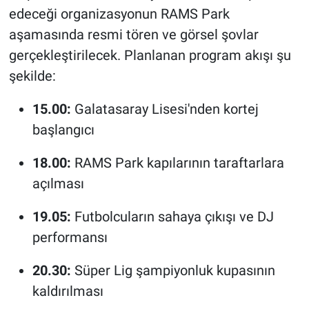
edeceği organizasyonun RAMS Park
aşamasında resmi tören ve görsel şovlar
gerçekleştirilecek. Planlanan program akışı şu
şekilde:
15.00:
Galatasaray Lisesi'nden kortej
başlangıcı
18.00:
RAMS Park kapılarının taraftarlara
açılması
19.05:
Futbolcuların sahaya çıkışı ve DJ
performansı
20.30:
Süper Lig şampiyonluk kupasının
kaldırılması