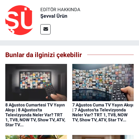
EDITÖR HAKKINDA
Şevval Ürün
Bunlar da ilginizi çekebilir
8 Ağustos Cumartesi TV Yayın
7 Ağustos Cuma TV Yayın Akışı
Akışı | 8 Ağustos'ta
| 7 Ağustos'ta Televizyonda
Televizyonda Neler Var? TRT
Neler Var? TRT 1, TV8, NOW
1, TV8, NOW TV, Show TV, ATV,
TV, Show TV, ATV, Star TV...
Star TV...