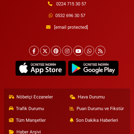
0224 715 30 57
0532 696 30 57
[email protected]
Nöbetçi Eczaneler
Hava Durumu
Trafik Durumu
Puan Durumu ve Fikstür
Tüm Manşetler
Son Dakika Haberleri
Haber Arşivi