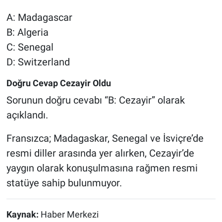
A: Madagascar
B: Algeria
C: Senegal
D: Switzerland
Doğru Cevap Cezayir Oldu
Sorunun doğru cevabı “B: Cezayir” olarak
açıklandı.
Fransızca; Madagaskar, Senegal ve İsviçre’de
resmi diller arasında yer alırken, Cezayir’de
yaygın olarak konuşulmasına rağmen resmi
statüye sahip bulunmuyor.
Kaynak:
Haber Merkezi