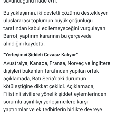
savunduğunu ifade etti.
Bu yaklaşımın, iki devletli çözümü destekleyen
uluslararası toplumun büyük çoğunluğu
tarafından kabul edilemeyeceğini vurgulayan
Barrot, yaptırım kararının bu çerçevede
alındığını kaydetti.
“Yerleşimci Şiddeti Cezasız Kalıyor”
Avustralya, Kanada, Fransa, Norveç ve İngiltere
dışişleri bakanları tarafından yapılan ortak
açıklamada, Batı Şeria’daki durumun
kötüleştiğine dikkat çekildi. Açıklamada,
Filistinli sivillere yönelik şiddet eylemlerinden
sorumlu aşırılıkçı yerleşimcilere karşı
yaptırımlar ve ek tedbirlerin birlikte devreye