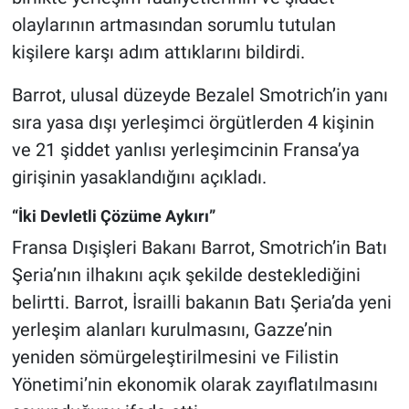
olaylarının artmasından sorumlu tutulan
kişilere karşı adım attıklarını bildirdi.
Barrot, ulusal düzeyde Bezalel Smotrich’in yanı
sıra yasa dışı yerleşimci örgütlerden 4 kişinin
ve 21 şiddet yanlısı yerleşimcinin Fransa’ya
girişinin yasaklandığını açıkladı.
“İki Devletli Çözüme Aykırı”
Fransa Dışişleri Bakanı Barrot, Smotrich’in Batı
Şeria’nın ilhakını açık şekilde desteklediğini
belirtti. Barrot, İsrailli bakanın Batı Şeria’da yeni
yerleşim alanları kurulmasını, Gazze’nin
yeniden sömürgeleştirilmesini ve Filistin
Yönetimi’nin ekonomik olarak zayıflatılmasını