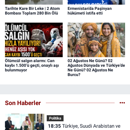
Tarihte Kare Bir Leke | 2 Atom
Ermenistan’da Paşinyan
Bombası Toplam 280 Bin Ölü
hükümeti istifa etti
Ölümcül salgın alarmı: Can
02 Ağustos Ne Günü? 02
kaybı 1.500’ü geçti, onaylı aşı
Ağustos Dünyada ve Türkiye’de
bulunmuyor
Ne Günü? 02 Ağustos Ne
Burcu?
Son Haberler
Politika
18:35
Türkiye, Suudi Arabistan ve