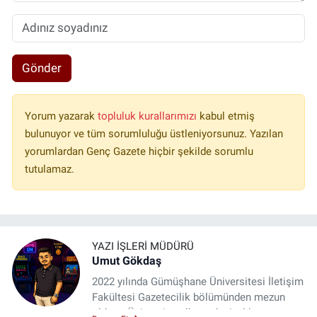
Gönder
Yorum yazarak
topluluk kurallarımızı
kabul etmiş
bulunuyor ve tüm sorumluluğu üstleniyorsunuz. Yazılan
yorumlardan Genç Gazete hiçbir şekilde sorumlu
tutulamaz.
YAZI İŞLERI MÜDÜRÜ
Umut Gökdaş
2022 yılında Gümüşhane Üniversitesi İletişim
Fakültesi Gazetecilik bölümünden mezun
oldum. Üniversite yıllarımda 4 yıl boyunca