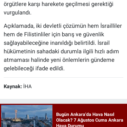
örgütlere karşı harekete geçilmesi gerektiği
vurgulandı.
Açıklamada, iki devletli çözümün hem İsrailliler
hem de Filistinliler için barış ve güvenlik
sağlayabileceğine inanıldığı belirtildi. İsrail
hükümetinin sahadaki durumla ilgili hızlı adım
atmaması halinde yeni önlemlerin gündeme
gelebileceği ifade edildi.
Kaynak:
İHA
Bugün Ankara'da Hava Nasıl
Olacak? 7 Ağustos Cuma Ankara
Hava Durumu