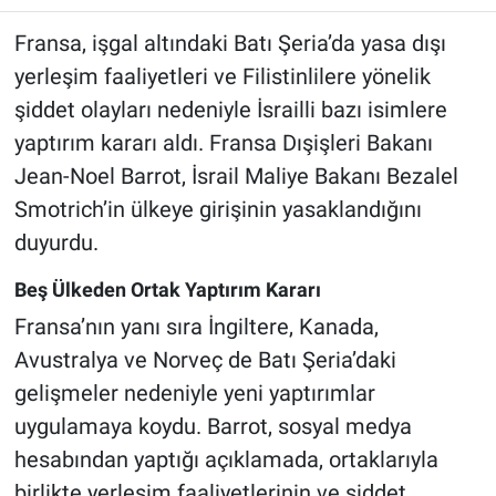
Fransa, işgal altındaki Batı Şeria’da yasa dışı
yerleşim faaliyetleri ve Filistinlilere yönelik
şiddet olayları nedeniyle İsrailli bazı isimlere
yaptırım kararı aldı. Fransa Dışişleri Bakanı
Jean-Noel Barrot, İsrail Maliye Bakanı Bezalel
Smotrich’in ülkeye girişinin yasaklandığını
duyurdu.
Beş Ülkeden Ortak Yaptırım Kararı
Fransa’nın yanı sıra İngiltere, Kanada,
Avustralya ve Norveç de Batı Şeria’daki
gelişmeler nedeniyle yeni yaptırımlar
uygulamaya koydu. Barrot, sosyal medya
hesabından yaptığı açıklamada, ortaklarıyla
birlikte yerleşim faaliyetlerinin ve şiddet