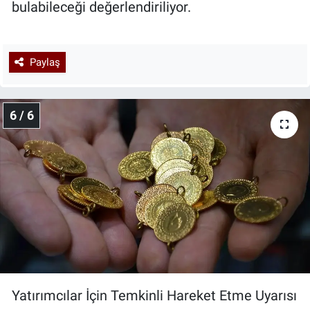
bulabileceği değerlendiriliyor.
Paylaş
6 / 6
Yatırımcılar İçin Temkinli Hareket Etme Uyarısı