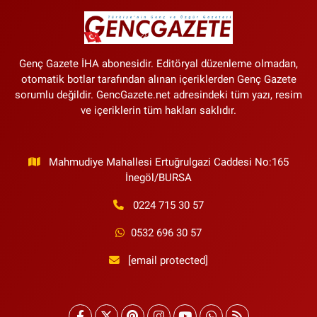
Genç Gazete İHA abonesidir. Editöryal düzenleme olmadan,
otomatik botlar tarafından alınan içeriklerden Genç Gazete
sorumlu değildir. GencGazete.net adresindeki tüm yazı, resim
ve içeriklerin tüm hakları saklıdır.
Mahmudiye Mahallesi Ertuğrulgazi Caddesi No:165
İnegöl/BURSA
0224 715 30 57
0532 696 30 57
[email protected]