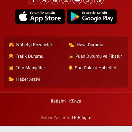
Nöbetçi Eczaneler
Hava Durumu
Trafik Durumu
Puan Durumu ve Fikstür
Tüm Manşetler
Son Dakika Haberleri
Haber Arşivi
İletişim
Künye
Haber Yazılımı:
TE Bilişim