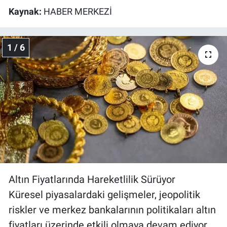
Kaynak:
HABER MERKEZİ
1 / 6
Altın Fiyatlarında Hareketlilik Sürüyor
Küresel piyasalardaki gelişmeler, jeopolitik
riskler ve merkez bankalarının politikaları altın
fiyatları üzerinde etkili olmaya devam ediyor.