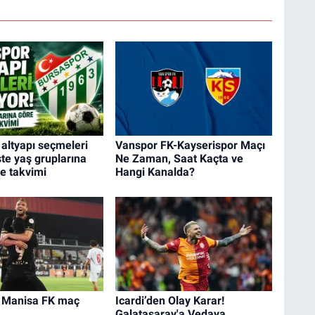
altyapı seçmeleri
Vanspor FK-Kayserispor Maçı
şte yaş gruplarına
Ne Zaman, Saat Kaçta ve
e takvimi
Hangi Kanalda?
- Manisa FK maç
Icardi’den Olay Karar!
Galatasaray'a Vedaya