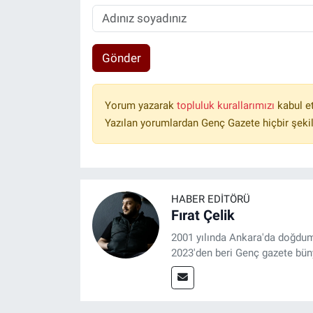
Gönder
Yorum yazarak
topluluk kurallarımızı
kabul e
Yazılan yorumlardan Genç Gazete hiçbir şeki
HABER EDITÖRÜ
Fırat Çelik
2001 yılında Ankara'da doğdu
2023'den beri Genç gazete bün