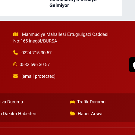
Gelmiyor
Mahmudiye Mahallesi Ertuğrulgazi Caddesi
No:165 İnegöl/BURSA
0224 715 30 57
0532 696 30 57
[email protected]
ava Durumu
Trafik Durumu
n Dakika Haberleri
Haber Arşivi