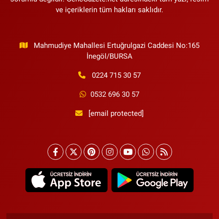
ve içeriklerin tüm hakları saklıdır.
Mahmudiye Mahallesi Ertuğrulgazi Caddesi No:165
İnegöl/BURSA
0224 715 30 57
0532 696 30 57
[email protected]