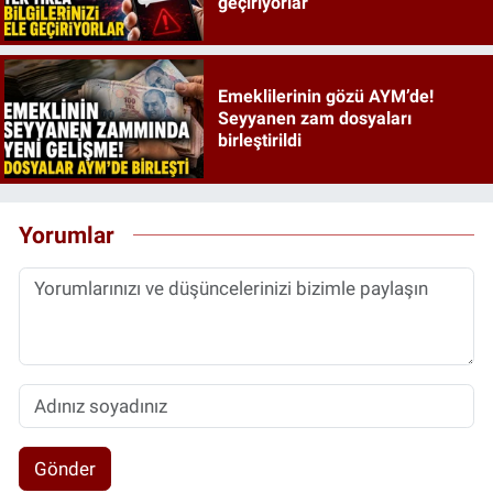
geçiriyorlar
Emeklilerinin gözü AYM’de!
Seyyanen zam dosyaları
birleştirildi
Yorumlar
Gönder