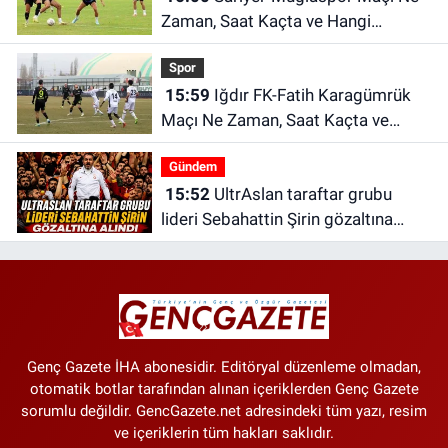
Zaman, Saat Kaçta ve Hangi
Kanalda?
Spor
15:59
Iğdır FK-Fatih Karagümrük
Maçı Ne Zaman, Saat Kaçta ve
Hangi Kanalda?
Gündem
15:52
UltrAslan taraftar grubu
lideri Sebahattin Şirin gözaltına
alındı | Sebahattin Şirin kimdir?
Genç Gazete İHA abonesidir. Editöryal düzenleme olmadan,
otomatik botlar tarafından alınan içeriklerden Genç Gazete
sorumlu değildir. GencGazete.net adresindeki tüm yazı, resim
ve içeriklerin tüm hakları saklıdır.