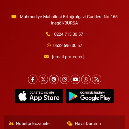
Mahmudiye Mahallesi Ertuğrulgazi Caddesi No:165
İnegöl/BURSA
0224 715 30 57
0532 696 30 57
[email protected]
Nöbetçi Eczaneler
Hava Durumu