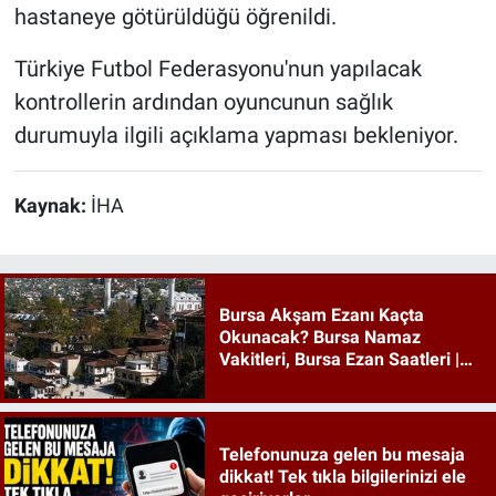
hastaneye götürüldüğü öğrenildi.
Türkiye Futbol Federasyonu'nun yapılacak
kontrollerin ardından oyuncunun sağlık
durumuyla ilgili açıklama yapması bekleniyor.
Kaynak:
İHA
Bursa Akşam Ezanı Kaçta
Okunacak? Bursa Namaz
Vakitleri, Bursa Ezan Saatleri |
09 Ağustos 2026 Pazar
Telefonunuza gelen bu mesaja
dikkat! Tek tıkla bilgilerinizi ele