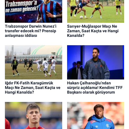
Trabzonspor Darwin Nunez’i
Sarıyer-Muğlaspor Maçı Ne
transfer edecek mi? Prensip
Zaman, Saat Kaçta ve Hangi
anlaşması iddiası
Kanalda?
Iğdır FK-Fatih Karagümrük
Hakan Çalhanoğlu’ndan
Maçı Ne Zaman, Saat Kaçta ve
sürpriz açıklama! Kendimi TFF
Hangi Kanalda?
Başkanı olarak görüyorum