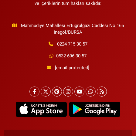
ve içeriklerin tüm hakları saklıdır.
Mahmudiye Mahallesi Ertuğrulgazi Caddesi No:165
İnegöl/BURSA
0224 715 30 57
0532 696 30 57
[email protected]