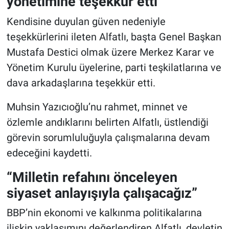
yönetimine teşekkür etti
Kendisine duyulan güven nedeniyle
teşekkürlerini ileten Alfatlı, başta Genel Başkan
Mustafa Destici olmak üzere Merkez Karar ve
Yönetim Kurulu üyelerine, parti teşkilatlarına ve
dava arkadaşlarına teşekkür etti.
Muhsin Yazıcıoğlu’nu rahmet, minnet ve
özlemle andıklarını belirten Alfatlı, üstlendiği
görevin sorumluluğuyla çalışmalarına devam
edeceğini kaydetti.
“Milletin refahını önceleyen
siyaset anlayışıyla çalışacağız”
BBP’nin ekonomi ve kalkınma politikalarına
ilişkin yaklaşımını değerlendiren Alfatlı, devletin