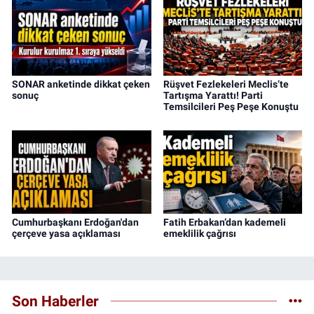
SONAR anketinde dikkat çeken
Rüşvet Fezlekeleri Meclis’te
sonuç
Tartışma Yarattı! Parti
Temsilcileri Peş Peşe Konuştu
Cumhurbaşkanı Erdoğan'dan
Fatih Erbakan’dan kademeli
çerçeve yasa açıklaması
emeklilik çağrısı
Son Haberler