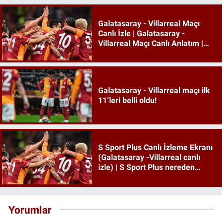
Galatasaray - Villarreal Maçı
Canlı İzle | Galatasaray -
Villarreal Maçı Canlı Anlatım |
Galatasaray Maçı İzle
Galatasaray - Villarreal maçı ilk
11’leri belli oldu!
S Sport Plus Canlı İzleme Ekranı
(Galatasaray -Villarreal canlı
izle) | S Sport Plus nereden
izlenir, hangi platformda?
Yorumlar