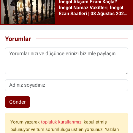
İnegöl Akşam Ezanı Kaçta?
İnegöl Namaz Vakitleri, İnegöl
Ezan Saatleri | 08 Ağustos 2026
Cumartesi
Yorumlar
Gönder
Yorum yazarak
topluluk kurallarımızı
kabul etmiş
bulunuyor ve tüm sorumluluğu üstleniyorsunuz. Yazılan