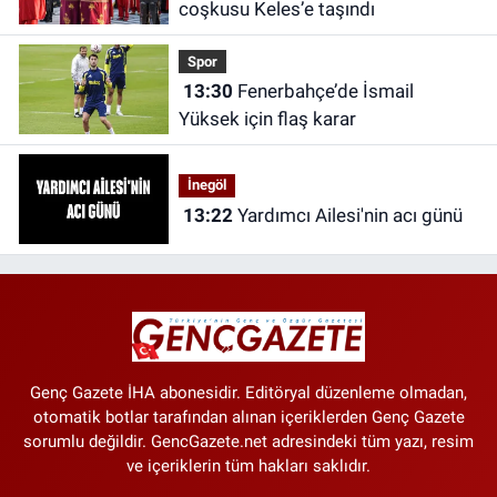
coşkusu Keles’e taşındı
Spor
13:30
Fenerbahçe’de İsmail
Yüksek için flaş karar
İnegöl
13:22
Yardımcı Ailesi'nin acı günü
Genç Gazete İHA abonesidir. Editöryal düzenleme olmadan,
otomatik botlar tarafından alınan içeriklerden Genç Gazete
sorumlu değildir. GencGazete.net adresindeki tüm yazı, resim
ve içeriklerin tüm hakları saklıdır.