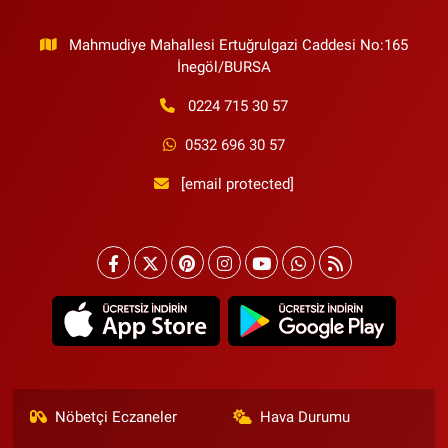
Mahmudiye Mahallesi Ertuğrulgazi Caddesi No:165
İnegöl/BURSA
0224 715 30 57
0532 696 30 57
[email protected]
Nöbetçi Eczaneler
Hava Durumu