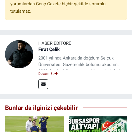
yorumlardan Genç Gazete hiçbir şekilde sorumlu
tutulamaz.
HABER EDITÖRÜ
Fırat Çelik
2001 yılında Ankara'da doğdum Selçuk
Üniversitesi Gazetecilik bölümü okudum.
2023'den beri Genç gazete bünyesinde haber
Devam Et
editörlüğü yapmaktayım.
Bunlar da ilginizi çekebilir