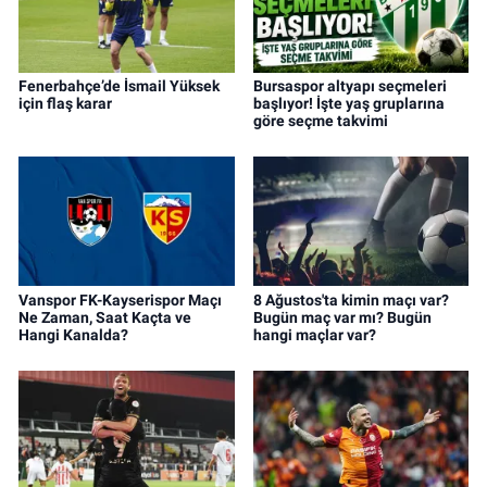
Fenerbahçe’de İsmail Yüksek
Bursaspor altyapı seçmeleri
için flaş karar
başlıyor! İşte yaş gruplarına
göre seçme takvimi
Vanspor FK-Kayserispor Maçı
8 Ağustos'ta kimin maçı var?
Ne Zaman, Saat Kaçta ve
Bugün maç var mı? Bugün
Hangi Kanalda?
hangi maçlar var?