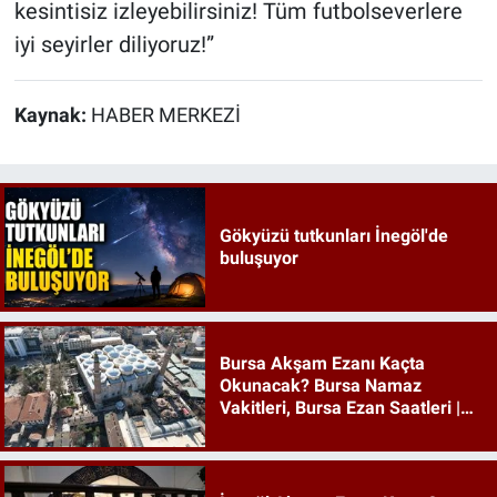
kesintisiz izleyebilirsiniz! Tüm futbolseverlere
iyi seyirler diliyoruz!”
Kaynak:
HABER MERKEZİ
Gökyüzü tutkunları İnegöl'de
buluşuyor
Bursa Akşam Ezanı Kaçta
Okunacak? Bursa Namaz
Vakitleri, Bursa Ezan Saatleri |
08 Ağustos 2026 Cumartesi