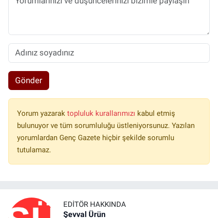
Gönder
Yorum yazarak
topluluk kurallarımızı
kabul etmiş
bulunuyor ve tüm sorumluluğu üstleniyorsunuz. Yazılan
yorumlardan Genç Gazete hiçbir şekilde sorumlu
tutulamaz.
EDITÖR HAKKINDA
Şevval Ürün