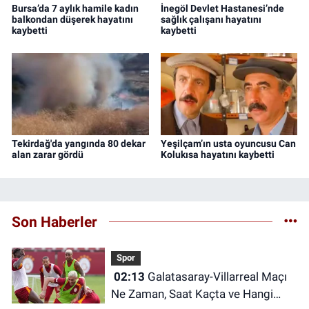
Bursa’da 7 aylık hamile kadın
İnegöl Devlet Hastanesi’nde
balkondan düşerek hayatını
sağlık çalışanı hayatını
kaybetti
kaybetti
Tekirdağ'da yangında 80 dekar
Yeşilçam’ın usta oyuncusu Can
alan zarar gördü
Kolukısa hayatını kaybetti
Son Haberler
Spor
02:13
Galatasaray-Villarreal Maçı
Ne Zaman, Saat Kaçta ve Hangi