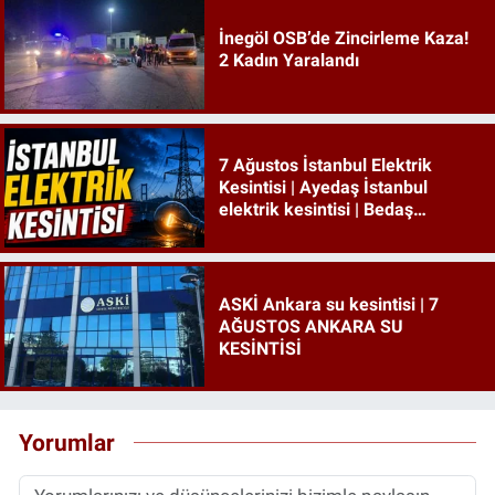
İnegöl OSB’de Zincirleme Kaza!
2 Kadın Yaralandı
7 Ağustos İstanbul Elektrik
Kesintisi | Ayedaş İstanbul
elektrik kesintisi | Bedaş
İstanbul elektrik kesintisi
ASKİ Ankara su kesintisi | 7
AĞUSTOS ANKARA SU
KESİNTİSİ
Yorumlar