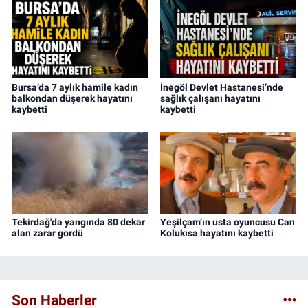
Bursa’da 7 aylık hamile kadın
İnegöl Devlet Hastanesi’nde
balkondan düşerek hayatını
sağlık çalışanı hayatını
kaybetti
kaybetti
Tekirdağ'da yangında 80 dekar
Yeşilçam’ın usta oyuncusu Can
alan zarar gördü
Kolukısa hayatını kaybetti
Son Haberler