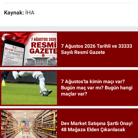
Kaynak:
İHA
7 Ağustos 2026 Tarihli ve 33333
Sayılı Resmî Gazete
7 Ağustos'ta kimin maçı var?
Bugün maç var mı? Bugün hangi
maçlar var?
Dev Market Satışına Şartlı Onay!
48 Mağaza Elden Çıkarılacak