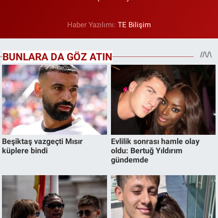
Haber Yazılımı:
TE Bilişim