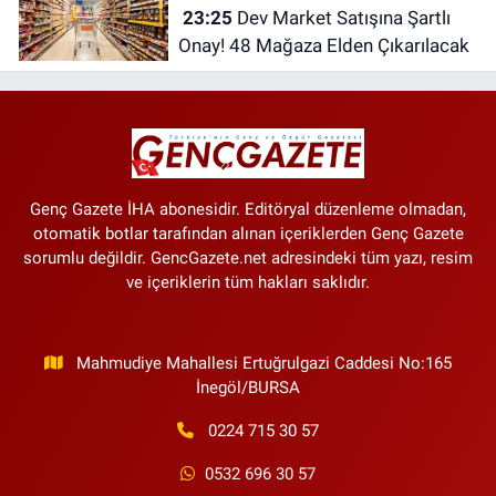
23:25
Dev Market Satışına Şartlı
Onay! 48 Mağaza Elden Çıkarılacak
Genç Gazete İHA abonesidir. Editöryal düzenleme olmadan,
otomatik botlar tarafından alınan içeriklerden Genç Gazete
sorumlu değildir. GencGazete.net adresindeki tüm yazı, resim
ve içeriklerin tüm hakları saklıdır.
Mahmudiye Mahallesi Ertuğrulgazi Caddesi No:165
İnegöl/BURSA
0224 715 30 57
0532 696 30 57