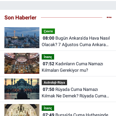
Son Haberler
Çevre
08:00
Bugün Ankara'da Hava Nasıl
Olacak? 7 Ağustos Cuma Ankara
Hava Durumu
İnanç
07:52
Kadınların Cuma Namazı
Kılmaları Gerekiyor mu?
Astroloji-Rüya
07:50
Rüyada Cuma Namazı
Kılmak Ne Demek? Rüyada Cuma
Günü Ne Anlama Gelir?
İnanç
07:49
Bursa'da Cuma Hutbesinde