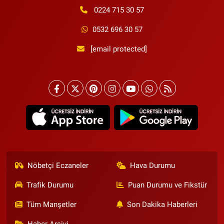
0224 715 30 57
0532 696 30 57
[email protected]
Nöbetçi Eczaneler
Hava Durumu
Trafik Durumu
Puan Durumu ve Fikstür
Tüm Manşetler
Son Dakika Haberleri
Haber Arşivi