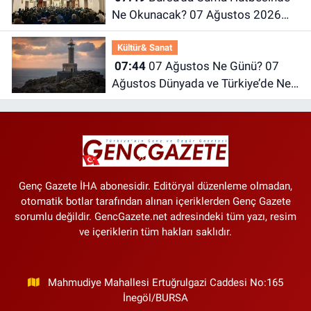
Ne Okunacak? 07 Ağustos 2026
Cuma Hutbesi
Kültür& Sanat
07:44
07 Ağustos Ne Günü? 07
Ağustos Dünyada ve Türkiye’de Ne
Günü? 07 Ağustos Ne Burcu?
Genç Gazete İHA abonesidir. Editöryal düzenleme olmadan,
otomatik botlar tarafından alınan içeriklerden Genç Gazete
sorumlu değildir. GencGazete.net adresindeki tüm yazı, resim
ve içeriklerin tüm hakları saklıdır.
Mahmudiye Mahallesi Ertuğrulgazi Caddesi No:165
İnegöl/BURSA