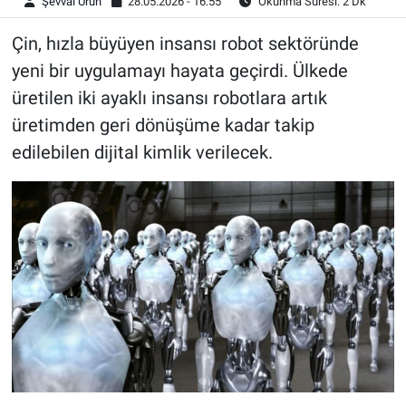
Şevval Ürün
28.05.2026 - 16:55
Okunma Süresi: 2 Dk
Çin, hızla büyüyen insansı robot sektöründe
yeni bir uygulamayı hayata geçirdi. Ülkede
üretilen iki ayaklı insansı robotlara artık
üretimden geri dönüşüme kadar takip
edilebilen dijital kimlik verilecek.