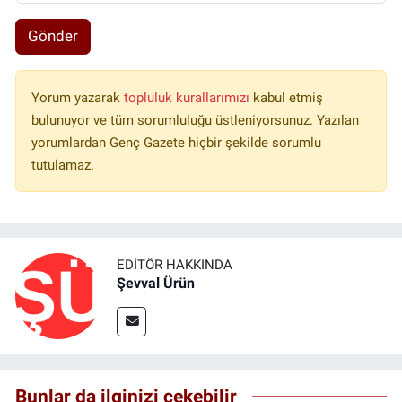
Gönder
Yorum yazarak
topluluk kurallarımızı
kabul etmiş
bulunuyor ve tüm sorumluluğu üstleniyorsunuz. Yazılan
yorumlardan Genç Gazete hiçbir şekilde sorumlu
tutulamaz.
EDITÖR HAKKINDA
Şevval Ürün
Bunlar da ilginizi çekebilir