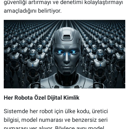
güvenliği artırmayı ve denetimi kolaylaştırmayı
amaçladığını belirtiyor.
Her Robota Özel Dijital Kimlik
Sistemde her robot için ülke kodu, üretici
bilgisi, model numarası ve benzersiz seri
numarası yer alıyor. Böylece aynı model