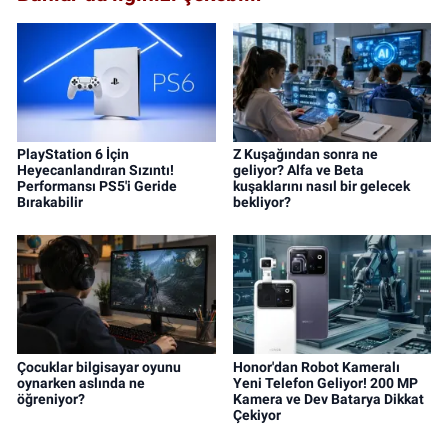
PlayStation 6 İçin
Z Kuşağından sonra ne
Heyecanlandıran Sızıntı!
geliyor? Alfa ve Beta
Performansı PS5'i Geride
kuşaklarını nasıl bir gelecek
Bırakabilir
bekliyor?
Çocuklar bilgisayar oyunu
Honor'dan Robot Kameralı
oynarken aslında ne
Yeni Telefon Geliyor! 200 MP
öğreniyor?
Kamera ve Dev Batarya Dikkat
Çekiyor