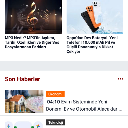
MP3 Nedir? MP3’ün Açılımı,
Oppo'dan Dev Bataryalı Yeni
Tarihi, Özellikleri ve Diğer Ses
Telefon! 10.000 mAh Pil ve
Dosyalarından Farkları
Güçlü Donanımıyla Dikkat
Çekiyor
Son Haberler
Ekonomi
04:10
Evim Sisteminde Yeni
Dönem! Ev ve Otomobil Alacakları
İlgilendiren Kısıtlamalar Geliyor
Teknoloji