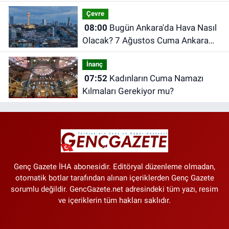
Hak Edişleri İçin Ödeme Açıklaması
Çevre
08:00
Bugün Ankara'da Hava Nasıl
Olacak? 7 Ağustos Cuma Ankara
Hava Durumu
İnanç
07:52
Kadınların Cuma Namazı
Kılmaları Gerekiyor mu?
Genç Gazete İHA abonesidir. Editöryal düzenleme olmadan,
otomatik botlar tarafından alınan içeriklerden Genç Gazete
sorumlu değildir. GencGazete.net adresindeki tüm yazı, resim
ve içeriklerin tüm hakları saklıdır.