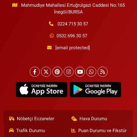
Mahmudiye Mahallesi Ertuğrulgazi Caddesi No:165
İnegöl/BURSA
0224 715 30 57
0532 696 30 57
[email protected]
Nöbetçi Eczaneler
Hava Durumu
Trafik Durumu
Puan Durumu ve Fikstür