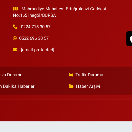
Mahmudiye Mahallesi Ertuğrulgazi Caddesi
No:165 İnegöl/BURSA
0224 715 30 57
0532 696 30 57
[email protected]
ava Durumu
Trafik Durumu
n Dakika Haberleri
Haber Arşivi