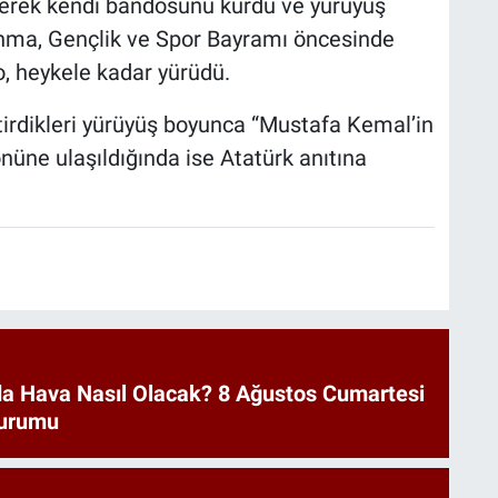
terek kendi bandosunu kurdu ve yürüyüş
Anma, Gençlik ve Spor Bayramı öncesinde
, heykele kadar yürüdü.
tirdikleri yürüyüş boyunca “Mustafa Kemal’in
 önüne ulaşıldığında ise Atatürk anıtına
a Hava Nasıl Olacak? 8 Ağustos Cumartesi
urumu