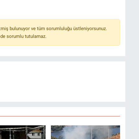
tmiş bulunuyor ve tüm sorumluluğu üstleniyorsunuz.
lde sorumlu tutulamaz.