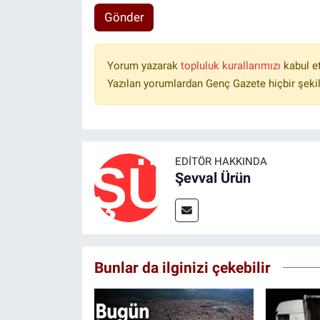
Gönder
Yorum yazarak
topluluk kurallarımızı
kabul e
Yazılan yorumlardan Genç Gazete hiçbir şeki
EDITÖR HAKKINDA
Şevval Ürün
Bunlar da ilginizi çekebilir