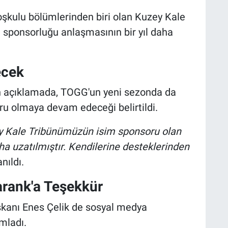
oşkulu bölümlerinden biri olan Kuzey Kale
m sponsorluğu anlaşmasının bir yıl daha
ecek
n açıklamada, TOGG'un yeni sezonda da
u olmaya devam edeceği belirtildi.
y Kale Tribünümüzün isim sponsoru olan
a uzatılmıştır. Kendilerine desteklerinden
nıldı.
arank'a Teşekkür
kanı Enes Çelik de sosyal medya
mladı.