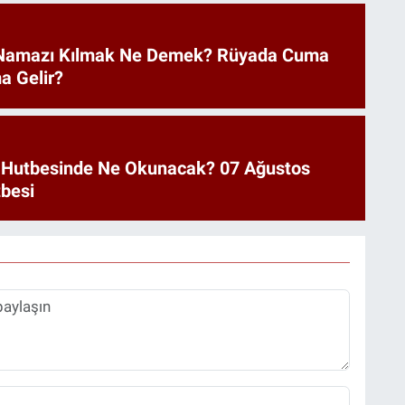
Namazı Kılmak Ne Demek? Rüyada Cuma
a Gelir?
 Hutbesinde Ne Okunacak? 07 Ağustos
besi