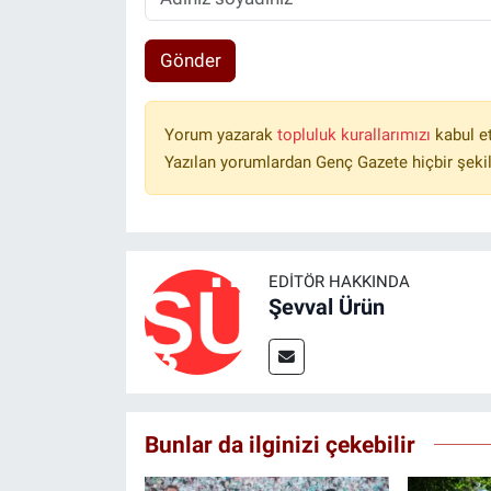
Gönder
Yorum yazarak
topluluk kurallarımızı
kabul e
Yazılan yorumlardan Genç Gazete hiçbir şeki
EDITÖR HAKKINDA
Şevval Ürün
Bunlar da ilginizi çekebilir