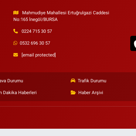
Mahmudiye Mahallesi Ertuğrulgazi Caddesi
No:165 İnegöl/BURSA
0224 715 30 57
0532 696 30 57
[email protected]
ava Durumu
Trafik Durumu
n Dakika Haberleri
Haber Arşivi