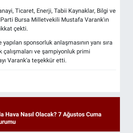
nayi, Ticaret, Enerji, Tabii Kaynaklar, Bilgi ve
arti Bursa Milletvekili Mustafa Varank'ın
kkat çekti.
 yapılan sponsorluk anlaşmasının yanı sıra
uk çalışmaları ve şampiyonluk primi
yı Varank'a teşekkür etti.
a Hava Nasıl Olacak? 7 Ağustos Cuma
urumu