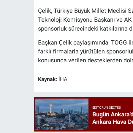
Çelik, Türkiye Büyük Millet Meclisi Sa
Teknoloji Komisyonu Başkanı ve AK P
sponsorluk sürecindeki katkılarına di
Başkan Çelik paylaşımında, TOGG ile
farklı firmalarla yürütülen sponsorl
konusunda verilen desteklerden dola
Kaynak:
İHA
EDITÖRÜN SEÇTIĞI
Bugün Ankara'd
Ankara Hava D