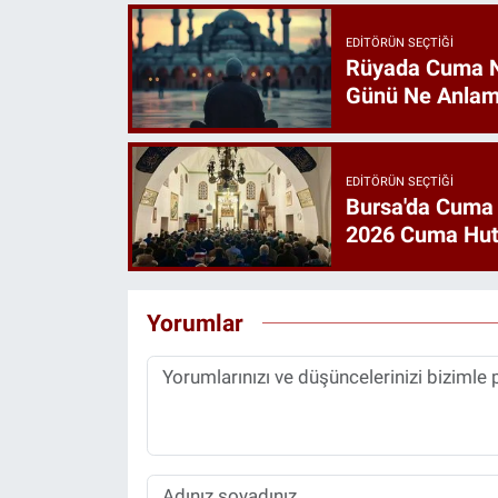
EDITÖRÜN SEÇTIĞI
Rüyada Cuma 
Günü Ne Anlam
EDITÖRÜN SEÇTIĞI
Bursa'da Cuma
2026 Cuma Hut
Yorumlar