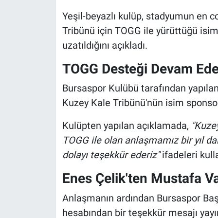
Yeşil-beyazlı kulüp, stadyumun en c
Tribünü için TOGG ile yürüttüğü isi
uzatıldığını açıkladı.
TOGG Desteği Devam Ed
Bursaspor Kulübü tarafından yapıla
Kuzey Kale Tribünü'nün isim sponsor
Kulüpten yapılan açıklamada,
"Kuze
TOGG ile olan anlaşmamız bir yıl dah
dolayı teşekkür ederiz"
ifadeleri kulla
Enes Çelik'ten Mustafa V
Anlaşmanın ardından Bursaspor Baş
hesabından bir teşekkür mesajı yayı