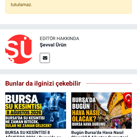
tutulamaz.
EDITÖR HAKKINDA
Şevval Ürün
Bunlar da ilginizi çekebilir
BURSA SU KESİNTİSİ 8
Bugün Bursa'da Hava Nasıl