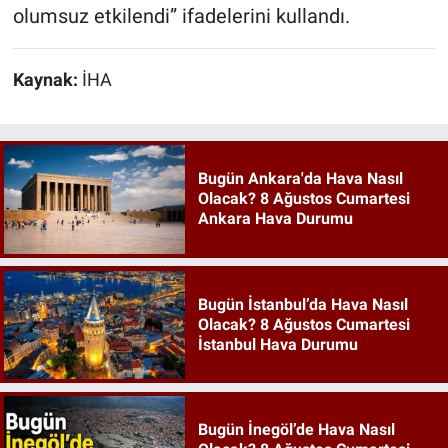
olumsuz etkilendi” ifadelerini kullandı.
Kaynak:
İHA
Bugün Ankara'da Hava Nasıl
Olacak? 8 Ağustos Cumartesi
Ankara Hava Durumu
Bugün İstanbul’da Hava Nasıl
Olacak? 8 Ağustos Cumartesi
İstanbul Hava Durumu
Bugün İnegöl’de Hava Nasıl