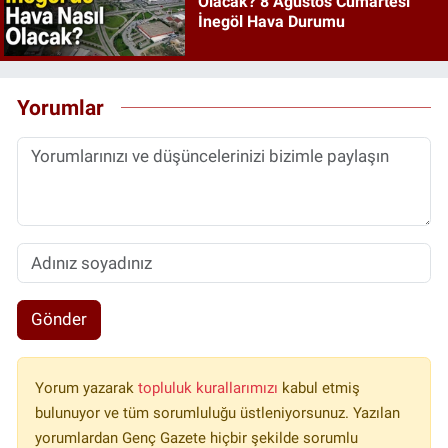
Olacak? 8 Ağustos Cumartesi
İnegöl Hava Durumu
Yorumlar
Gönder
Yorum yazarak
topluluk kurallarımızı
kabul etmiş
bulunuyor ve tüm sorumluluğu üstleniyorsunuz. Yazılan
yorumlardan Genç Gazete hiçbir şekilde sorumlu