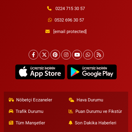
0224 715 30 57
0532 696 30 57
[email protected]
Nöbetçi Eczaneler
Hava Durumu
Trafik Durumu
Puan Durumu ve Fikstür
Tüm Manşetler
Son Dakika Haberleri