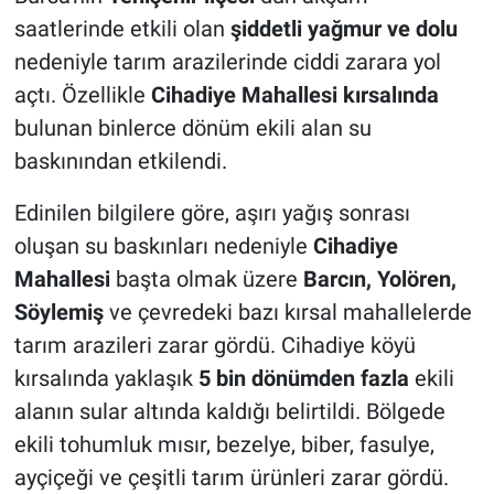
saatlerinde etkili olan
şiddetli yağmur ve dolu
nedeniyle tarım arazilerinde ciddi zarara yol
açtı. Özellikle
Cihadiye Mahallesi kırsalında
bulunan binlerce dönüm ekili alan su
baskınından etkilendi.
Edinilen bilgilere göre, aşırı yağış sonrası
oluşan su baskınları nedeniyle
Cihadiye
Mahallesi
başta olmak üzere
Barcın, Yolören,
Söylemiş
ve çevredeki bazı kırsal mahallelerde
tarım arazileri zarar gördü. Cihadiye köyü
kırsalında yaklaşık
5 bin dönümden fazla
ekili
alanın sular altında kaldığı belirtildi. Bölgede
ekili tohumluk mısır, bezelye, biber, fasulye,
ayçiçeği ve çeşitli tarım ürünleri zarar gördü.