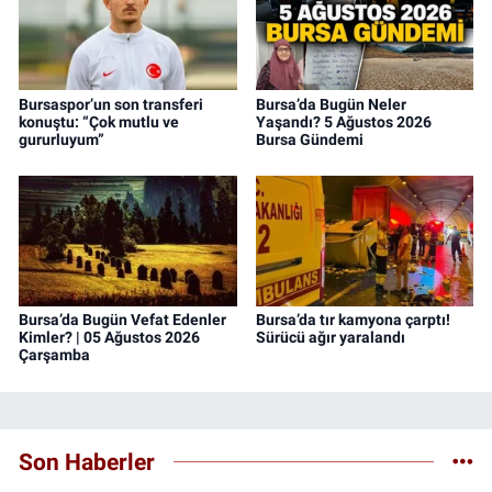
Bursaspor’un son transferi
Bursa’da Bugün Neler
konuştu: “Çok mutlu ve
Yaşandı? 5 Ağustos 2026
gururluyum”
Bursa Gündemi
Bursa’da Bugün Vefat Edenler
Bursa’da tır kamyona çarptı!
Kimler? | 05 Ağustos 2026
Sürücü ağır yaralandı
Çarşamba
Son Haberler