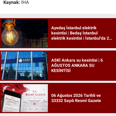
Kaynak:
İHA
Ayedaş İstanbul elektrik
kesintisi | Bedaş İstanbul
elektrik kesintisi | İstanbul’da 21
ilçede elektrik kesintisi!
ASKİ Ankara su kesintisi | 6
AĞUSTOS ANKARA SU
KESİNTİSİ
06 Ağustos 2026 Tarihli ve
33332 Sayılı Resmî Gazete