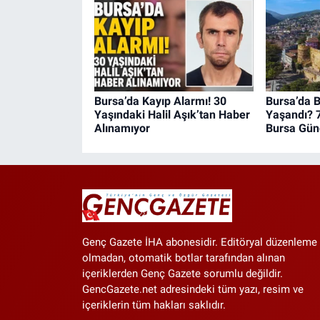
Bursa’da Kayıp Alarmı! 30
Bursa’da 
Yaşındaki Halil Aşık’tan Haber
Yaşandı? 
Alınamıyor
Bursa Gü
Genç Gazete İHA abonesidir. Editöryal düzenleme
olmadan, otomatik botlar tarafından alınan
içeriklerden Genç Gazete sorumlu değildir.
GencGazete.net adresindeki tüm yazı, resim ve
içeriklerin tüm hakları saklıdır.