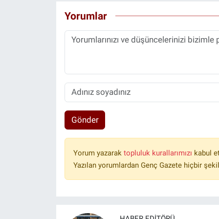
Yorumlar
Gönder
Yorum yazarak
topluluk kurallarımızı
kabul e
Yazılan yorumlardan Genç Gazete hiçbir şeki
HABER EDITÖRÜ