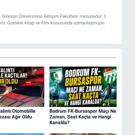
 Giresun Üniversitesi İletişim Fakültesi mezunudur. 3
yor. Özelikle kitap ve film konusunda uzmanlaşmıştır.
alıntı Otomobille
Bodrum FK-Bursaspor Maçı Ne
Cezası Ağır Oldu
Zaman, Saat Kaçta ve Hangi
Kanalda?