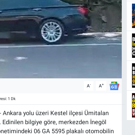
-
+
A
A
esi: 1 Dk
- Ankara yolu üzeri Kestel ilçesi Ümitalan
Edinilen bilgiye göre, merkezden İnegöl
yönetimindeki 06 GA 5595 plakalı otomobilin