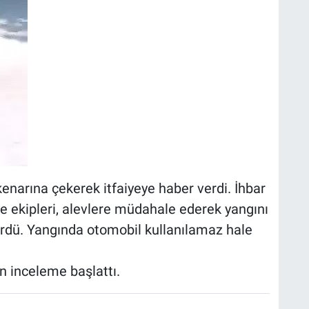
enarına çekerek itfaiyeye haber verdi. İhbar
ye ekipleri, alevlere müdahale ederek yangını
dürdü. Yangında otomobil kullanılamaz hale
in inceleme başlattı.