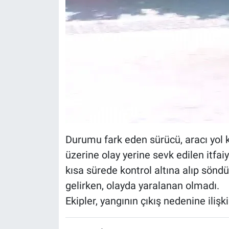
Durumu fark eden sürücü, aracı yol k
üzerine olay yerine sevk edilen itfai
kısa sürede kontrol altına alıp sön
gelirken, olayda yaralanan olmadı.
Ekipler, yangının çıkış nedenine ilişk