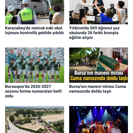
Karacabey’de metruk eski okul
Yıldırım’da 569 öğrenci yaz
lojmanı kontrollü şekilde yıkıldı
okulunda 26 farklı branşta
eğitim alıyor
Bursaspor’da 2026-2027
Bursa'nın manevi mirası Cuma
sezonu forma numaraları belli
namazında doldu taştı
oldu