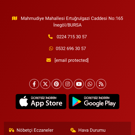
Mahmudiye Mahallesi Ertuğrulgazi Caddesi No:165
İnegöl/BURSA
0224 715 30 57
0532 696 30 57
[email protected]
Nöbetçi Eczaneler
Hava Durumu