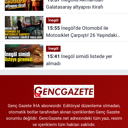
Galatasaray altyapısı itirafı
İnegöl
15:55
İnegöl’de Otomobil ile
Motosiklet Çarpıştı! 26 Yaşındaki
Sürücü Yaralandı
İnegöl
15:41
İnegöl simidi listede yer
almadı
Genç Gazete İHA abonesidir. Editöryal düzenleme olmadan,
otomatik botlar tarafından alınan içeriklerden Genç Gazete
sorumlu değildir. GencGazete.net adresindeki tüm yazı, resim
ve içeriklerin tüm hakları saklıdır.