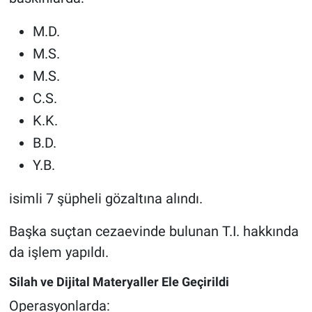
M.D.
M.S.
M.S.
C.S.
K.K.
B.D.
Y.B.
isimli 7 şüpheli gözaltına alındı.
Başka suçtan cezaevinde bulunan T.I. hakkında
da işlem yapıldı.
Silah ve Dijital Materyaller Ele Geçirildi
Operasyonlarda: