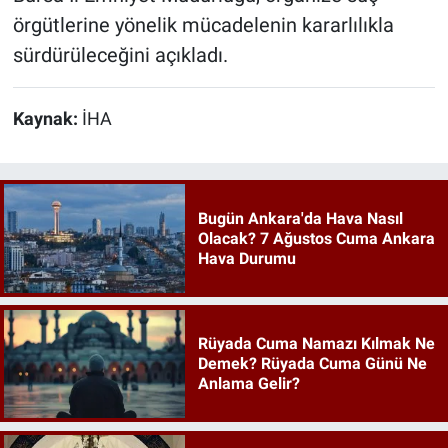
örgütlerine yönelik mücadelenin kararlılıkla
sürdürüleceğini açıkladı.
Kaynak:
İHA
Bugün Ankara'da Hava Nasıl
Olacak? 7 Ağustos Cuma Ankara
Hava Durumu
Rüyada Cuma Namazı Kılmak Ne
Demek? Rüyada Cuma Günü Ne
Anlama Gelir?