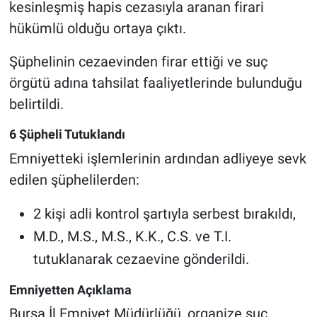
kesinleşmiş hapis cezasıyla aranan firari
hükümlü olduğu ortaya çıktı.
Şüphelinin cezaevinden firar ettiği ve suç
örgütü adına tahsilat faaliyetlerinde bulunduğu
belirtildi.
6 Şüpheli Tutuklandı
Emniyetteki işlemlerinin ardından adliyeye sevk
edilen şüphelilerden:
2 kişi adli kontrol şartıyla serbest bırakıldı,
M.D., M.S., M.S., K.K., C.S. ve T.I.
tutuklanarak cezaevine gönderildi.
Emniyetten Açıklama
Bursa İl Emniyet Müdürlüğü, organize suç