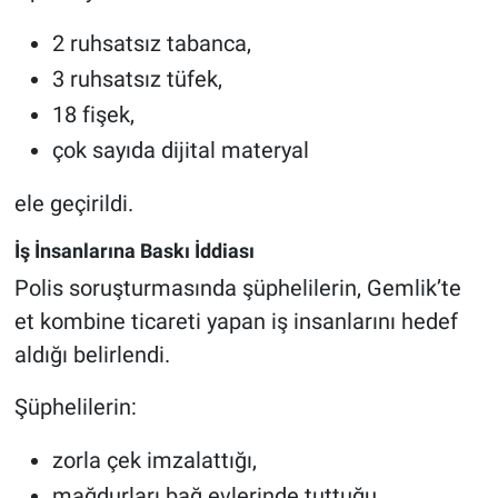
2 ruhsatsız tabanca,
3 ruhsatsız tüfek,
18 fişek,
çok sayıda dijital materyal
ele geçirildi.
İş İnsanlarına Baskı İddiası
Polis soruşturmasında şüphelilerin, Gemlik’te
et kombine ticareti yapan iş insanlarını hedef
aldığı belirlendi.
Şüphelilerin:
zorla çek imzalattığı,
mağdurları bağ evlerinde tuttuğu,