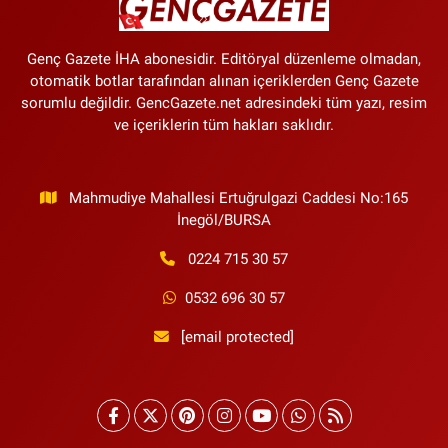
Genç Gazete İHA abonesidir. Editöryal düzenleme olmadan,
otomatik botlar tarafından alınan içeriklerden Genç Gazete
sorumlu değildir. GencGazete.net adresindeki tüm yazı, resim
ve içeriklerin tüm hakları saklıdır.
Mahmudiye Mahallesi Ertuğrulgazi Caddesi No:165
İnegöl/BURSA
0224 715 30 57
0532 696 30 57
[email protected]