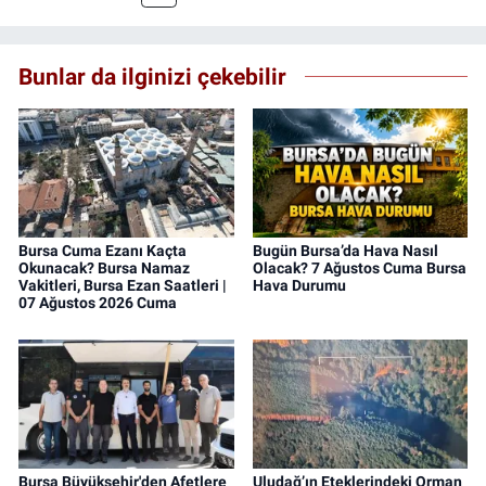
Bunlar da ilginizi çekebilir
Bursa Cuma Ezanı Kaçta
Bugün Bursa’da Hava Nasıl
Okunacak? Bursa Namaz
Olacak? 7 Ağustos Cuma Bursa
Vakitleri, Bursa Ezan Saatleri |
Hava Durumu
07 Ağustos 2026 Cuma
Bursa Büyükşehir'den Afetlere
Uludağ’ın Eteklerindeki Orman