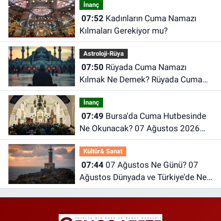
İnanç
07:52
Kadınların Cuma Namazı
Kılmaları Gerekiyor mu?
Astroloji-Rüya
07:50
Rüyada Cuma Namazı
Kılmak Ne Demek? Rüyada Cuma
Günü Ne Anlama Gelir?
İnanç
07:49
Bursa'da Cuma Hutbesinde
Ne Okunacak? 07 Ağustos 2026
Cuma Hutbesi
Kültür& Sanat
07:44
07 Ağustos Ne Günü? 07
Ağustos Dünyada ve Türkiye’de Ne
Günü? 07 Ağustos Ne Burcu?