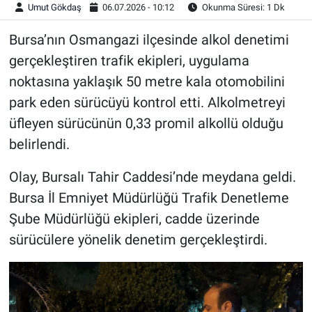
Umut Gökdaş
06.07.2026 - 10:12
Okunma Süresi: 1 Dk
Bursa’nın Osmangazi ilçesinde alkol denetimi
gerçekleştiren trafik ekipleri, uygulama
noktasına yaklaşık 50 metre kala otomobilini
park eden sürücüyü kontrol etti. Alkolmetreyi
üfleyen sürücünün 0,33 promil alkollü olduğu
belirlendi.
Olay, Bursalı Tahir Caddesi’nde meydana geldi.
Bursa İl Emniyet Müdürlüğü Trafik Denetleme
Şube Müdürlüğü ekipleri, cadde üzerinde
sürücülere yönelik denetim gerçekleştirdi.