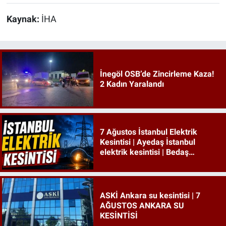
Kaynak:
İHA
İnegöl OSB’de Zincirleme Kaza!
2 Kadın Yaralandı
7 Ağustos İstanbul Elektrik
Kesintisi | Ayedaş İstanbul
elektrik kesintisi | Bedaş
İstanbul elektrik kesintisi
ASKİ Ankara su kesintisi | 7
AĞUSTOS ANKARA SU
KESİNTİSİ