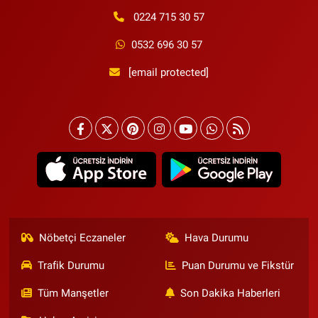
0224 715 30 57
0532 696 30 57
[email protected]
Nöbetçi Eczaneler
Hava Durumu
Trafik Durumu
Puan Durumu ve Fikstür
Tüm Manşetler
Son Dakika Haberleri