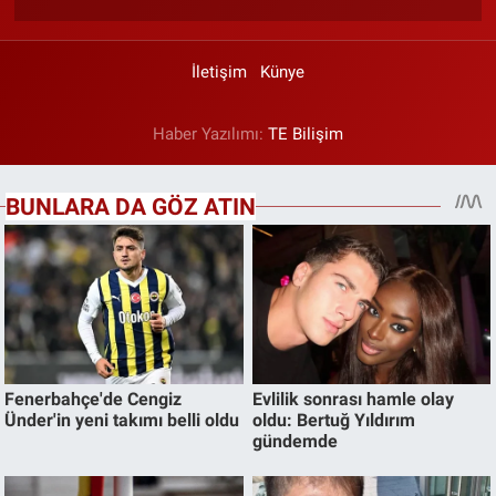
İletişim
Künye
Haber Yazılımı:
TE Bilişim