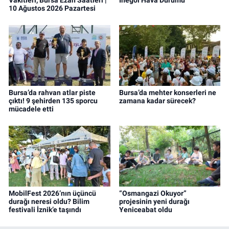
10 Ağustos 2026 Pazartesi
Bursa’da rahvan atlar piste
Bursa’da mehter konserleri ne
çıktı! 9 şehirden 135 sporcu
zamana kadar sürecek?
mücadele etti
MobilFest 2026’nın üçüncü
“Osmangazi Okuyor”
durağı neresi oldu? Bilim
projesinin yeni durağı
festivali İznik’e taşındı
Yeniceabat oldu