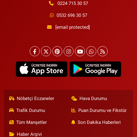
0224 715 30 57
0532 696 30 57
[email protected]
Nöbetçi Eczaneler
Hava Durumu
Trafik Durumu
Puan Durumu ve Fikstür
Tüm Manşetler
Son Dakika Haberleri
Haber Arşivi