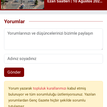
Ezan Saatleri | 10 Ağustos 2026
Pazartesi
Yorumlar
Gönder
Yorum yazarak
topluluk kurallarımızı
kabul etmiş
bulunuyor ve tüm sorumluluğu üstleniyorsunuz. Yazılan
yorumlardan Genç Gazete hiçbir şekilde sorumlu
tutulamaz.