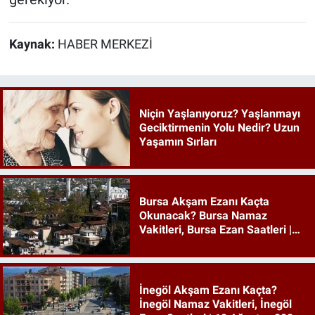
Kaynak:
HABER MERKEZİ
Niçin Yaşlanıyoruz? Yaşlanmayı
Geciktirmenin Yolu Nedir? Uzun
Yaşamın Sırları
Bursa Akşam Ezanı Kaçta
Okunacak? Bursa Namaz
Vakitleri, Bursa Ezan Saatleri |
10 Ağustos 2026 Pazartesi
İnegöl Akşam Ezanı Kaçta?
İnegöl Namaz Vakitleri, İnegöl