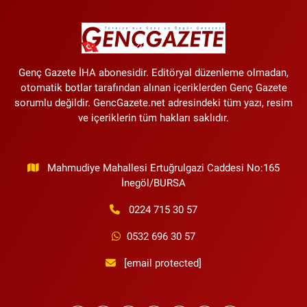
Biri Oldu
Genç Gazete İHA abonesidir. Editöryal düzenleme olmadan,
otomatik botlar tarafından alınan içeriklerden Genç Gazete
sorumlu değildir. GencGazete.net adresindeki tüm yazı, resim
ve içeriklerin tüm hakları saklıdır.
Mahmudiye Mahallesi Ertuğrulgazi Caddesi No:165
İnegöl/BURSA
0224 715 30 57
0532 696 30 57
[email protected]