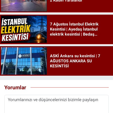
2 Kadın Yaralandı
7 Ağustos İstanbul Elektrik
Kesintisi | Ayedaş İstanbul
elektrik kesintisi | Bedaş
İstanbul elektrik kesintisi
ASKİ Ankara su kesintisi | 7
AĞUSTOS ANKARA SU
KESİNTİSİ
Yorumlar