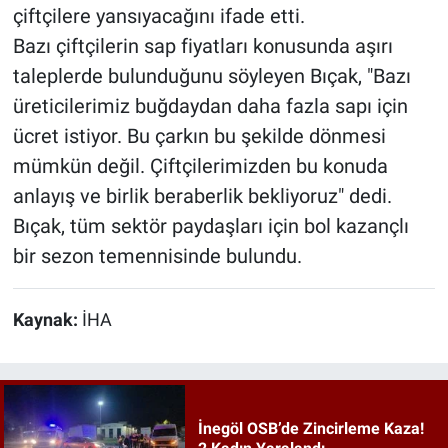
çiftçilere yansıyacağını ifade etti.
Bazı çiftçilerin sap fiyatları konusunda aşırı
taleplerde bulunduğunu söyleyen Bıçak, "Bazı
üreticilerimiz buğdaydan daha fazla sapı için
ücret istiyor. Bu çarkın bu şekilde dönmesi
mümkün değil. Çiftçilerimizden bu konuda
anlayış ve birlik beraberlik bekliyoruz" dedi.
Bıçak, tüm sektör paydaşları için bol kazançlı
bir sezon temennisinde bulundu.
Kaynak:
İHA
İnegöl OSB’de Zincirleme Kaza!