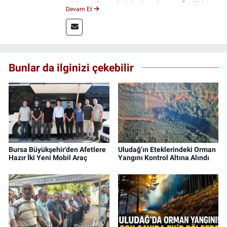
yıldır medya sektöründe çalışıyor. Özelikle
Devam Et
kitap ve film konusunda uzmanlaşmıştır.
Bunlar da ilginizi çekebilir
Bursa Büyükşehir'den Afetlere
Uludağ’ın Eteklerindeki Orman
Hazır İki Yeni Mobil Araç
Yangını Kontrol Altına Alındı