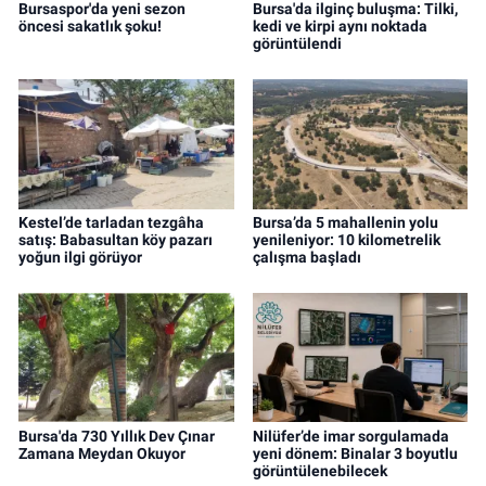
Bursaspor'da yeni sezon
Bursa'da ilginç buluşma: Tilki,
öncesi sakatlık şoku!
kedi ve kirpi aynı noktada
görüntülendi
Kestel’de tarladan tezgâha
Bursa’da 5 mahallenin yolu
satış: Babasultan köy pazarı
yenileniyor: 10 kilometrelik
yoğun ilgi görüyor
çalışma başladı
Bursa'da 730 Yıllık Dev Çınar
Nilüfer’de imar sorgulamada
Zamana Meydan Okuyor
yeni dönem: Binalar 3 boyutlu
görüntülenebilecek