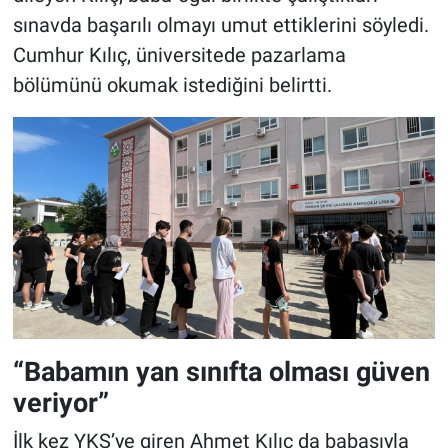
sınavda başarılı olmayı umut ettiklerini söyledi.
Cumhur Kılıç, üniversitede pazarlama
bölümünü okumak istediğini belirtti.
“Babamın yan sınıfta olması güven
veriyor”
İlk kez YKS’ye giren Ahmet Kılıç da babasıyla