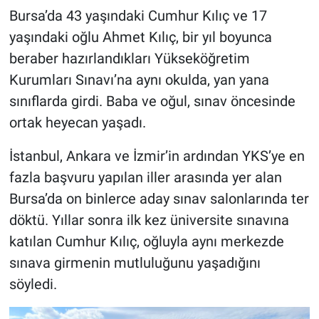
Bursa’da 43 yaşındaki Cumhur Kılıç ve 17
yaşındaki oğlu Ahmet Kılıç, bir yıl boyunca
beraber hazırlandıkları Yükseköğretim
Kurumları Sınavı’na aynı okulda, yan yana
sınıflarda girdi. Baba ve oğul, sınav öncesinde
ortak heyecan yaşadı.
İstanbul, Ankara ve İzmir’in ardından YKS’ye en
fazla başvuru yapılan iller arasında yer alan
Bursa’da on binlerce aday sınav salonlarında ter
döktü. Yıllar sonra ilk kez üniversite sınavına
katılan Cumhur Kılıç, oğluyla aynı merkezde
sınava girmenin mutluluğunu yaşadığını
söyledi.