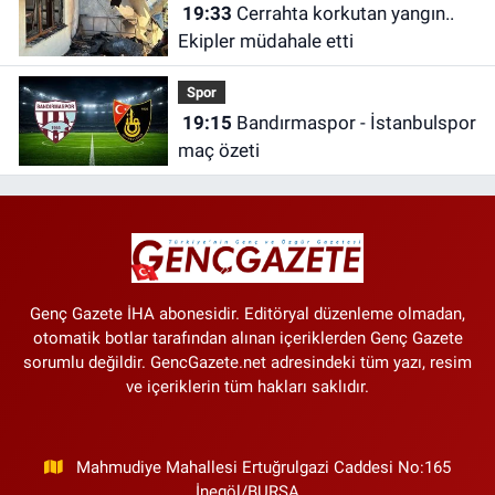
19:33
Cerrahta korkutan yangın..
Ekipler müdahale etti
Spor
19:15
Bandırmaspor - İstanbulspor
maç özeti
Genç Gazete İHA abonesidir. Editöryal düzenleme olmadan,
otomatik botlar tarafından alınan içeriklerden Genç Gazete
sorumlu değildir. GencGazete.net adresindeki tüm yazı, resim
ve içeriklerin tüm hakları saklıdır.
Mahmudiye Mahallesi Ertuğrulgazi Caddesi No:165
İnegöl/BURSA