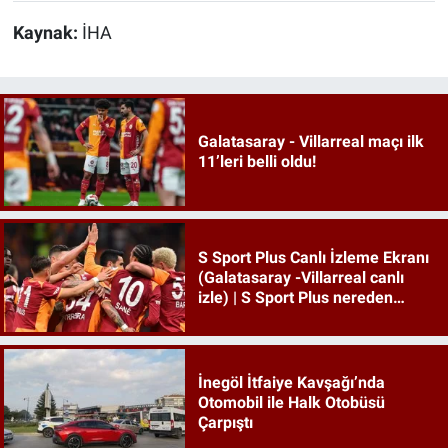
Kaynak:
İHA
Galatasaray - Villarreal maçı ilk
11’leri belli oldu!
S Sport Plus Canlı İzleme Ekranı
(Galatasaray -Villarreal canlı
izle) | S Sport Plus nereden
izlenir, hangi platformda?
İnegöl İtfaiye Kavşağı’nda
Otomobil ile Halk Otobüsü
Çarpıştı