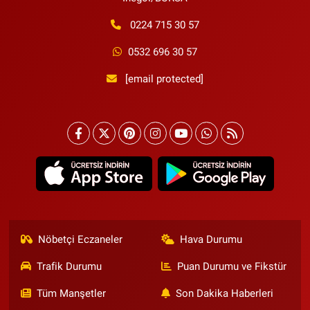
0224 715 30 57
0532 696 30 57
[email protected]
Nöbetçi Eczaneler
Hava Durumu
Trafik Durumu
Puan Durumu ve Fikstür
Tüm Manşetler
Son Dakika Haberleri