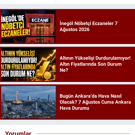
İnegöl Nöbetçi Eczaneler 7
Ağustos 2026
Altının Yükselişi Durdurulamıyor!
Altın Fiyatlarında Son Durum
Ne?
Bugün Ankara'da Hava Nasıl
Olacak? 7 Ağustos Cuma Ankara
Hava Durumu
Yorumlar