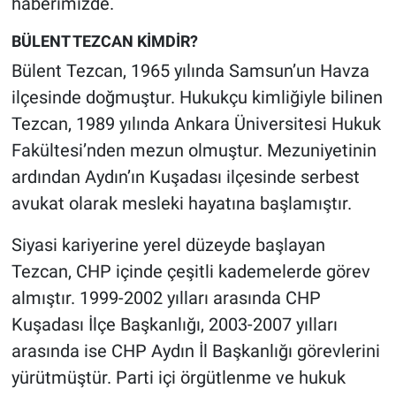
haberimizde.
BÜLENT TEZCAN KİMDİR?
Bülent Tezcan, 1965 yılında Samsun’un Havza
ilçesinde doğmuştur. Hukukçu kimliğiyle bilinen
Tezcan, 1989 yılında Ankara Üniversitesi Hukuk
Fakültesi’nden mezun olmuştur. Mezuniyetinin
ardından Aydın’ın Kuşadası ilçesinde serbest
avukat olarak mesleki hayatına başlamıştır.
Siyasi kariyerine yerel düzeyde başlayan
Tezcan, CHP içinde çeşitli kademelerde görev
almıştır. 1999-2002 yılları arasında CHP
Kuşadası İlçe Başkanlığı, 2003-2007 yılları
arasında ise CHP Aydın İl Başkanlığı görevlerini
yürütmüştür. Parti içi örgütlenme ve hukuk