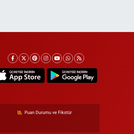
Puan Durumu ve Fikstür