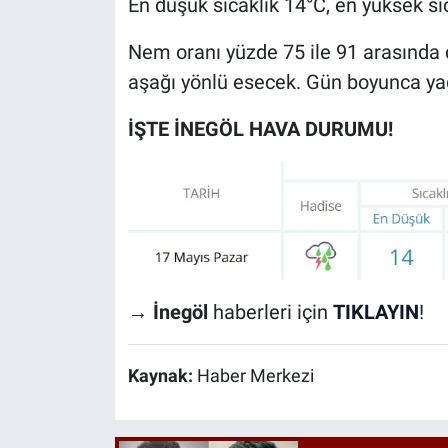
En düşük sıcaklık 14°C, en yüksek sıc
Nem oranı yüzde 75 ile 91 arasında 
aşağı yönlü esecek. Gün boyunca yağ
İŞTE İNEGÖL HAVA DURUMU!
→ İnegöl
haberleri için
TIKLAYIN
!
Kaynak:
Haber Merkezi