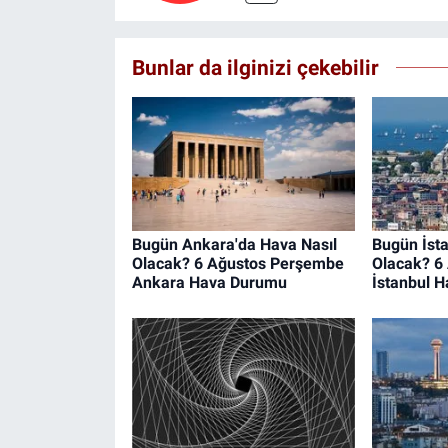
Bunlar da ilginizi çekebilir
Bugün Ankara'da Hava Nasıl
Bugün İsta
Olacak? 6 Ağustos Perşembe
Olacak? 6
Ankara Hava Durumu
İstanbul 