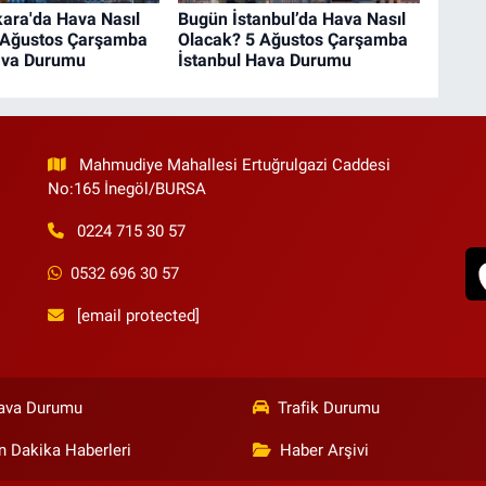
ara'da Hava Nasıl
Bugün İstanbul’da Hava Nasıl
 Ağustos Çarşamba
Olacak? 5 Ağustos Çarşamba
ava Durumu
İstanbul Hava Durumu
Mahmudiye Mahallesi Ertuğrulgazi Caddesi
No:165 İnegöl/BURSA
0224 715 30 57
0532 696 30 57
[email protected]
ava Durumu
Trafik Durumu
n Dakika Haberleri
Haber Arşivi