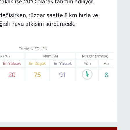
aklık ise 20°C olarak tahmin ediliyor.
değişirken, rüzgar saatte 8 km hızla ve
ışlı hava etkisini sürdürecek.