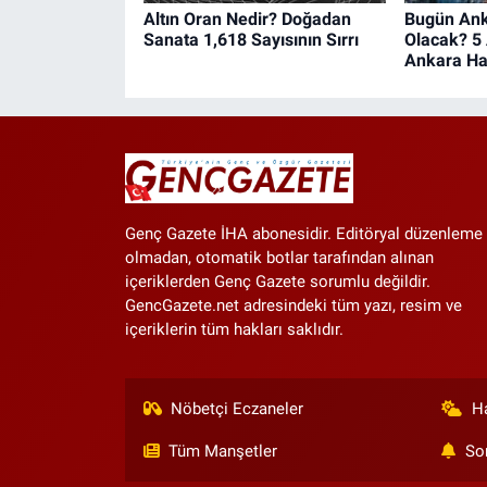
Altın Oran Nedir? Doğadan
Bugün Ank
Sanata 1,618 Sayısının Sırrı
Olacak? 5
Ankara H
Genç Gazete İHA abonesidir. Editöryal düzenleme
olmadan, otomatik botlar tarafından alınan
içeriklerden Genç Gazete sorumlu değildir.
GencGazete.net adresindeki tüm yazı, resim ve
içeriklerin tüm hakları saklıdır.
Nöbetçi Eczaneler
H
Tüm Manşetler
So