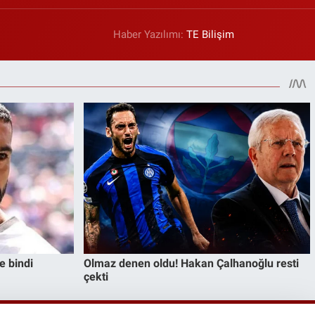
Haber Yazılımı:
TE Bilişim