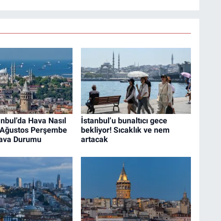
nbul’da Hava Nasıl
İstanbul’u bunaltıcı gece
 Ağustos Perşembe
bekliyor! Sıcaklık ve nem
Hava Durumu
artacak