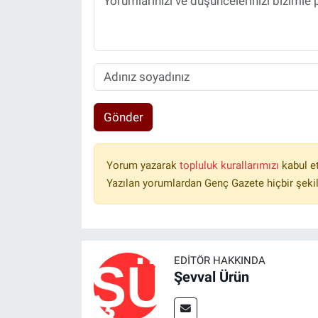
Gönder
Yorum yazarak
topluluk kurallarımızı
kabul e
Yazılan yorumlardan Genç Gazete hiçbir şeki
EDITÖR HAKKINDA
Şevval Ürün