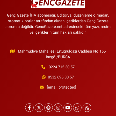
Genç Gazete İHA abonesidir. Editöryal düzenleme olmadan,
otomatik botlar tarafından alınan içeriklerden Genç Gazete
sorumlu değildir. GencGazete.net adresindeki tüm yazı, resim
ve içeriklerin tüm hakları saklıdır.
Mahmudiye Mahallesi Ertuğrulgazi Caddesi No:165
İnegöl/BURSA
0224 715 30 57
0532 696 30 57
[email protected]