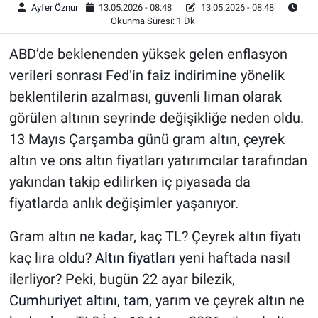
Ayfer Öznur
13.05.2026 - 08:48
13.05.2026 - 08:48
Okunma Süresi: 1 Dk
ABD’de beklenenden yüksek gelen enflasyon
verileri sonrası Fed’in faiz indirimine yönelik
beklentilerin azalması, güvenli liman olarak
görülen altının seyrinde değişikliğe neden oldu.
13 Mayıs Çarşamba günü gram altın, çeyrek
altın ve ons altın fiyatları yatırımcılar tarafından
yakından takip edilirken iç piyasada da
fiyatlarda anlık değişimler yaşanıyor.
Gram altın ne kadar, kaç TL? Çeyrek altın fiyatı
kaç lira oldu?
Altın fiyatları
yeni haftada nasıl
ilerliyor? Peki, bugün 22 ayar bilezik,
Cumhuriyet altını, tam,
yarım ve çeyrek altın ne