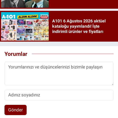
A101 6 Ağustos 2026 aktüel
kataloğu yayımlandı! İşte
indirimli ürünler ve fiyatları
Yorumlar
Gönder