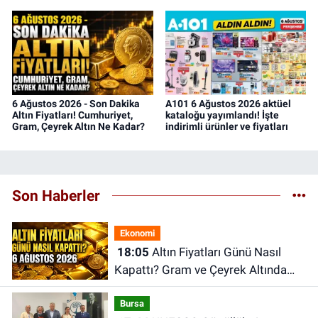
6 Ağustos 2026 - Son Dakika
A101 6 Ağustos 2026 aktüel
Altın Fiyatları! Cumhuriyet,
kataloğu yayımlandı! İşte
Gram, Çeyrek Altın Ne Kadar?
indirimli ürünler ve fiyatları
Son Haberler
Ekonomi
18:05
Altın Fiyatları Günü Nasıl
Kapattı? Gram ve Çeyrek Altında
Son Durum | 6 Ağustos 2026
Bursa