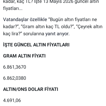
kadar, kaç TL? İşte 13 Mayıs 2026 güncel altın
fiyatları...
Vatandaşlar özellikle
“Bugün altın fiyatları ne
kadar?”, “Gram altın kaç TL oldu?”, “Çeyrek altın
kaç lira?” sorularına
yanıt arıyor.
İŞTE GÜNCEL ALTIN FİYATLARI
GRAM ALTIN FİYATI
6.861,3670
6.862,0380
ALTIN/ONS DOLAR FİYATI
4.691,06