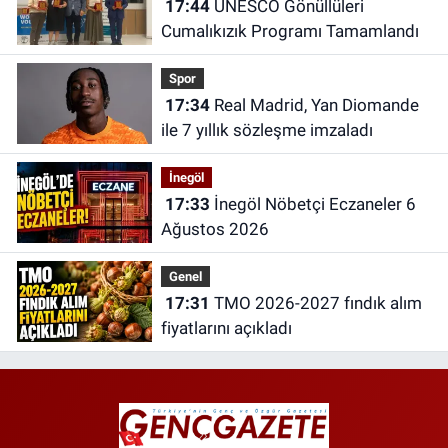
17:44
UNESCO Gönüllüleri
Cumalıkızık Programı Tamamlandı
Spor
17:34
Real Madrid, Yan Diomande
ile 7 yıllık sözleşme imzaladı
İnegöl
17:33
İnegöl Nöbetçi Eczaneler 6
Ağustos 2026
Genel
17:31
TMO 2026-2027 fındık alım
fiyatlarını açıkladı