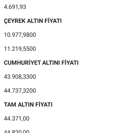
4.691,93
ÇEYREK ALTIN FİYATI
10.977,9800
11.219,5500
CUMHURİYET ALTINI FİYATI
43.908,3300
44.737,3200
TAM ALTIN FİYATI
44.371,00
44.820,00