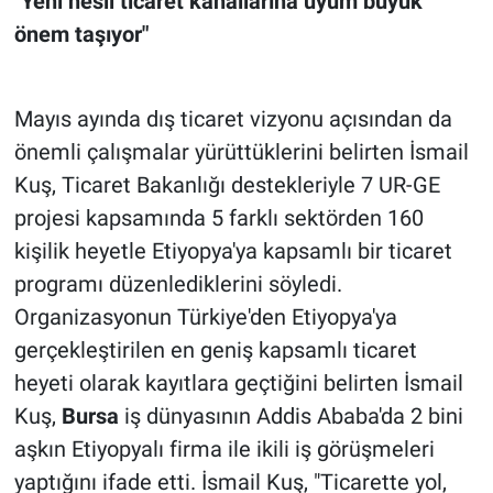
"Yeni nesil ticaret kanallarına uyum büyük
önem taşıyor"
Mayıs ayında dış ticaret vizyonu açısından da
önemli çalışmalar yürüttüklerini belirten İsmail
Kuş, Ticaret Bakanlığı destekleriyle 7 UR-GE
projesi kapsamında 5 farklı sektörden 160
kişilik heyetle Etiyopya'ya kapsamlı bir ticaret
programı düzenlediklerini söyledi.
Organizasyonun Türkiye'den Etiyopya'ya
gerçekleştirilen en geniş kapsamlı ticaret
heyeti olarak kayıtlara geçtiğini belirten İsmail
Kuş,
Bursa
iş dünyasının Addis Ababa'da 2 bini
aşkın Etiyopyalı firma ile ikili iş görüşmeleri
yaptığını ifade etti. İsmail Kuş, "Ticarette yol,