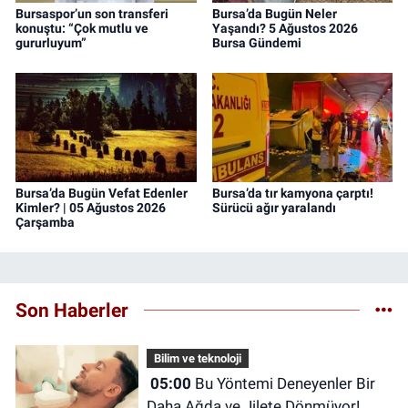
Bursaspor’un son transferi
Bursa’da Bugün Neler
konuştu: “Çok mutlu ve
Yaşandı? 5 Ağustos 2026
gururluyum”
Bursa Gündemi
Bursa’da Bugün Vefat Edenler
Bursa’da tır kamyona çarptı!
Kimler? | 05 Ağustos 2026
Sürücü ağır yaralandı
Çarşamba
Son Haberler
Bilim ve teknoloji
05:00
Bu Yöntemi Deneyenler Bir
Daha Ağda ve Jilete Dönmüyor!