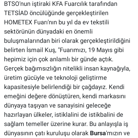
BTSO'nun iştiraki KFA Fuarcılık tarafından
TETSİAD öncülüğünde gerçekleştirilen
HOMETEX Fuarı'nın bu yıl da ev tekstili
sektörünün dünyadaki en önemli
buluşmalarından biri olarak gerçekleştirildiğini
belirten İsmail Kuş, "Fuarımızı, 19 Mayıs gibi
hepimiz için çok anlamlı bir günde açtık.
Gerçek bağımsızlığın nitelikli insan kaynağıyla,
üretim gücüyle ve teknoloji geliştirme
kapasitesiyle belirlendiği bir çağdayız. Kendi
emeğini değere dönüştüren, kendi markasını
dünyaya taşıyan ve sanayisini geleceğe
hazırlayan ülkeler, istiklalini de istikbalini de
sağlam temeller üzerine kurar. Bu anlayışla iş
dünyasının çatı kuruluşu olarak
Bursa
'mızın ve