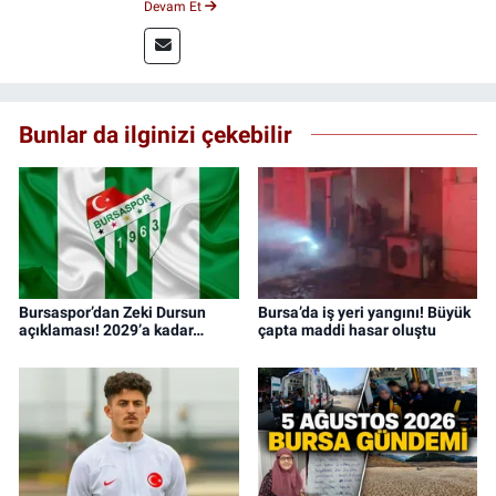
Devam Et
kitap ve film konusunda uzmanlaşmıştır.
Bunlar da ilginizi çekebilir
Bursaspor’dan Zeki Dursun
Bursa’da iş yeri yangını! Büyük
açıklaması! 2029’a kadar…
çapta maddi hasar oluştu