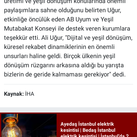
üretimi ve yeşil dönüşüm konularında önemli
paylaşımlara sahne olduğunu belirten Uğur,
etkinliğe öncülük eden AB Uyum ve Yeşil
Mutabakat Konseyi ile destek veren kurumlara
teşekkür etti. Ali Uğur, "Dijital ve yeşil dönüşüm,
küresel rekabet dinamiklerinin en önemli
unsurları haline geldi. Birçok ülkenin yeşil
dönüşüm rüzgarını arkasına aldığı bu yarışta
bizlerin de geride kalmaması gerekiyor" dedi.
Kaynak:
İHA
Ayedaş İstanbul elektrik
kesintisi | Bedaş İstanbul
elektrik kesintisi | İstanbul’da 21