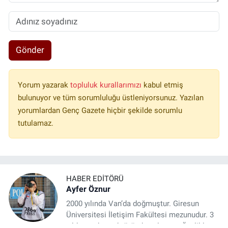
Gönder
Yorum yazarak
topluluk kurallarımızı
kabul etmiş
bulunuyor ve tüm sorumluluğu üstleniyorsunuz. Yazılan
yorumlardan Genç Gazete hiçbir şekilde sorumlu
tutulamaz.
HABER EDITÖRÜ
Ayfer Öznur
2000 yılında Van’da doğmuştur. Giresun
Üniversitesi İletişim Fakültesi mezunudur. 3
yıldır medya sektöründe çalışıyor. Özelikle