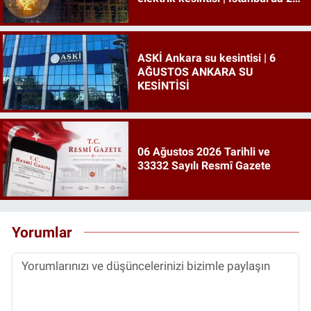
ilçede elektrik kesintisi!
ASKİ Ankara su kesintisi | 6
AĞUSTOS ANKARA SU
KESİNTİSİ
06 Ağustos 2026 Tarihli ve
33332 Sayılı Resmî Gazete
Yorumlar