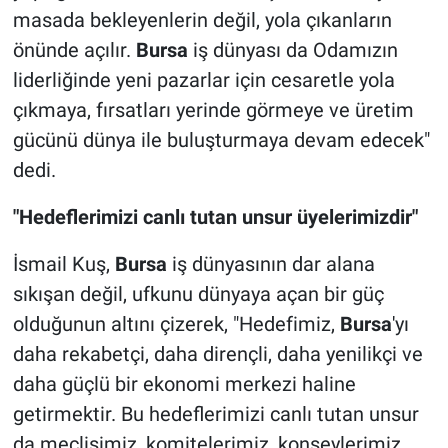
masada bekleyenlerin değil, yola çıkanların
önünde açılır.
Bursa
iş dünyası da Odamızın
liderliğinde yeni pazarlar için cesaretle yola
çıkmaya, fırsatları yerinde görmeye ve üretim
gücünü dünya ile buluşturmaya devam edecek"
dedi.
"Hedeflerimizi canlı tutan unsur üyelerimizdir"
İsmail Kuş,
Bursa
iş dünyasının dar alana
sıkışan değil, ufkunu dünyaya açan bir güç
olduğunun altını çizerek, "Hedefimiz,
Bursa
'yı
daha rekabetçi, daha dirençli, daha yenilikçi ve
daha güçlü bir ekonomi merkezi haline
getirmektir. Bu hedeflerimizi canlı tutan unsur
da meclisimiz, komitelerimiz, konseylerimiz,