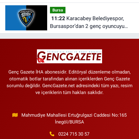
Bursa
11:22
Karacabey Belediyespor,
Bursaspor’dan 2 genç oyuncuyu
kadrosuna kattı
Genç Gazete İHA abonesidir. Editöryal düzenleme olmadan,
otomatik botlar tarafından alınan içeriklerden Genç Gazete
sorumlu değildir. GencGazete.net adresindeki tüm yazı, resim
ve içeriklerin tüm hakları saklıdır.
Mahmudiye Mahallesi Ertuğrulgazi Caddesi No:165
İnegöl/BURSA
0224 715 30 57