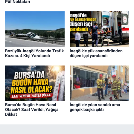
Püf Noktaları
Bozüyük-İnegöl Yolunda Trafik
İnegöl’de yük asansöründen
Kazası: 4 Kişi Yaralandı
düşen işçi yaralandı
Bursa’da Bugün Hava Nasıl
İnegöl'de yılan sanıldı ama
Olacak? Saat Verildi, Yağışa
gerçek başka çıktı
Dikkat