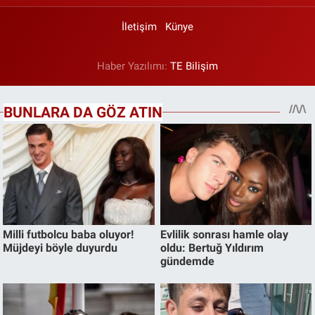
İletişim
Künye
Haber Yazılımı:
TE Bilişim