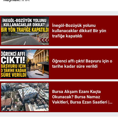
İnegöl-Bozüyük yolunu
kullanacaklar dikkat! Bir yön
trafiğe kapatıldı
Öğrenci affı çıktı! Başvuru için o
tarihe kadar süre verildi
Bursa Akşam Ezanı Kaçta
Okunacak? Bursa Namaz
Vakitleri, Bursa Ezan Saatleri |
09 Ağustos 2026 Pazar