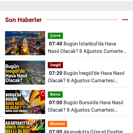
Son Haberler
Çevre
07:40
Bugün İstanbul’da Hava
Nasıl Olacak? 8 Ağustos Cumartesi
İstanbul Hava Durumu
İnegöl
07:20
Bugün İnegöl’de Hava Nasıl
Olacak? 8 Ağustos Cumartesi
İnegöl Hava Durumu
Bursa
07:00
Bugün Bursa'da Hava Nasıl
Olacak? 8 Ağustos Cumartesi
İnegöl Hava Durumu
Ekonomi
07:00
Akaryakıtta Güncel Fiyatlar