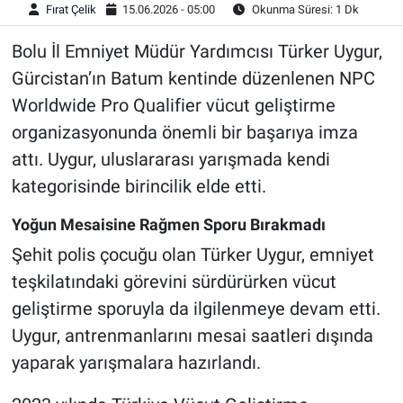
Fırat Çelik
15.06.2026 - 05:00
Okunma Süresi: 1 Dk
Bolu İl Emniyet Müdür Yardımcısı Türker Uygur,
Gürcistan’ın Batum kentinde düzenlenen NPC
Worldwide Pro Qualifier vücut geliştirme
organizasyonunda önemli bir başarıya imza
attı. Uygur, uluslararası yarışmada kendi
kategorisinde birincilik elde etti.
Yoğun Mesaisine Rağmen Sporu Bırakmadı
Şehit polis çocuğu olan Türker Uygur, emniyet
teşkilatındaki görevini sürdürürken vücut
geliştirme sporuyla da ilgilenmeye devam etti.
Uygur, antrenmanlarını mesai saatleri dışında
yaparak yarışmalara hazırlandı.