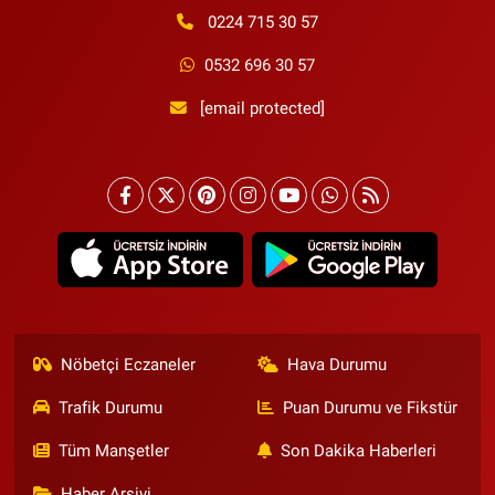
0224 715 30 57
0532 696 30 57
[email protected]
Nöbetçi Eczaneler
Hava Durumu
Trafik Durumu
Puan Durumu ve Fikstür
Tüm Manşetler
Son Dakika Haberleri
Haber Arşivi