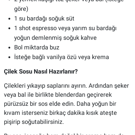
göre)
1 su bardağı soğuk süt
1 shot espresso veya yarım su bardağı
yoğun demlenmiş soğuk kahve
Bol miktarda buz
İsteğe bağlı vanilya özü veya krema
Çilek Sosu Nasıl Hazırlanır?
Çilekleri yıkayıp saplarını ayırın. Ardından şeker
veya bal ile birlikte blenderdan geçirerek
pürüzsüz bir sos elde edin. Daha yoğun bir
kıvam isterseniz birkaç dakika kısık ateşte
pişirip soğutabilirsiniz.