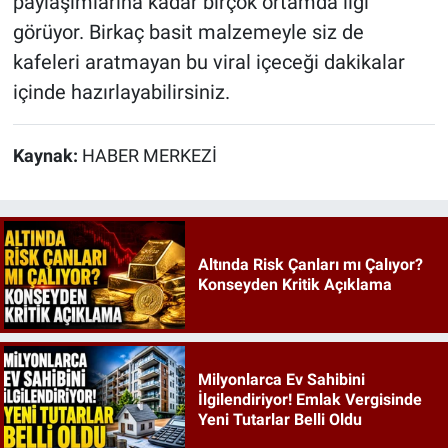
paylaşımlarına kadar birçok ortamda ilgi
görüyor. Birkaç basit malzemeyle siz de
kafeleri aratmayan bu viral içeceği dakikalar
içinde hazırlayabilirsiniz.
Kaynak:
HABER MERKEZİ
Altında Risk Çanları mı Çalıyor?
Konseyden Kritik Açıklama
Milyonlarca Ev Sahibini
İlgilendiriyor! Emlak Vergisinde
Yeni Tutarlar Belli Oldu