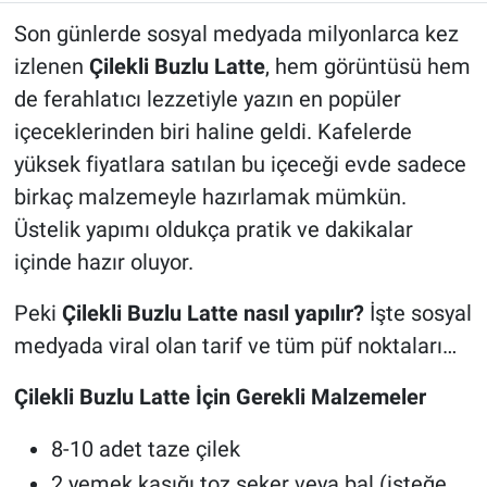
Son günlerde sosyal medyada milyonlarca kez
izlenen
Çilekli Buzlu Latte
, hem görüntüsü hem
de ferahlatıcı lezzetiyle yazın en popüler
içeceklerinden biri haline geldi. Kafelerde
yüksek fiyatlara satılan bu içeceği evde sadece
birkaç malzemeyle hazırlamak mümkün.
Üstelik yapımı oldukça pratik ve dakikalar
içinde hazır oluyor.
Peki
Çilekli Buzlu Latte nasıl yapılır?
İşte sosyal
medyada viral olan tarif ve tüm püf noktaları…
Çilekli Buzlu Latte İçin Gerekli Malzemeler
8-10 adet taze çilek
2 yemek kaşığı toz şeker veya bal (isteğe