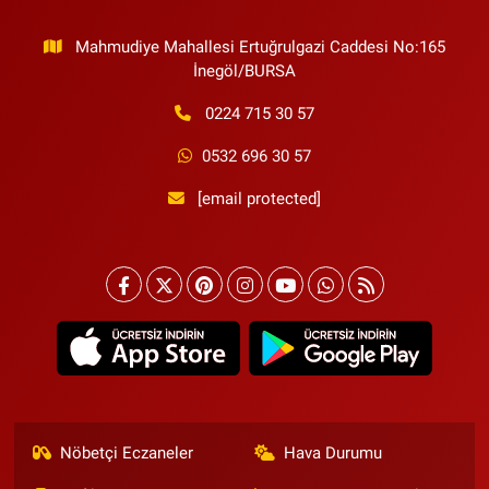
Mahmudiye Mahallesi Ertuğrulgazi Caddesi No:165
İnegöl/BURSA
0224 715 30 57
0532 696 30 57
[email protected]
Nöbetçi Eczaneler
Hava Durumu