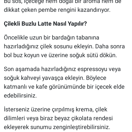
Bu sos, içeceğe hem doğal bir aroma hem de
dikkat çeken pembe rengini kazandırıyor.
Çilekli Buzlu Latte Nasıl Yapılır?
Öncelikle uzun bir bardağın tabanına
hazırladığınız çilek sosunu ekleyin. Daha sonra
bol buz koyun ve üzerine soğuk sütü dökün.
Son aşamada hazırladığınız espressoyu veya
soğuk kahveyi yavaşça ekleyin. Böylece
katmanlı ve kafe görünümünde bir içecek elde
edebilirsiniz.
İsterseniz üzerine çırpılmış krema, çilek
dilimleri veya biraz beyaz çikolata rendesi
ekleyerek sunumu zenginleştirebilirsiniz.