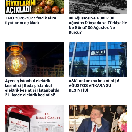
TMO 2026-2027 fındık alım
06 Ağustos Ne Günü? 06
fiyatlarını açıkladı
Ağustos Dünyada ve Türkiye’de
Ne Günü? 06 Ağustos Ne
Burcu?
Ayedaş İstanbul elektrik
ASKİ Ankara su kesintisi | 6
kesintisi | Bedaş İstanbul
AĞUSTOS ANKARA SU
elektrik kesintisi | İstanbul’da
KESİNTİSİ
21 ilçede elektrik kesintisi!