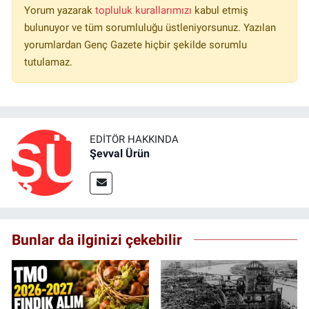
Yorum yazarak
topluluk kurallarımızı
kabul etmiş
bulunuyor ve tüm sorumluluğu üstleniyorsunuz. Yazılan
yorumlardan Genç Gazete hiçbir şekilde sorumlu
tutulamaz.
EDITÖR HAKKINDA
Şevval Ürün
Bunlar da ilginizi çekebilir