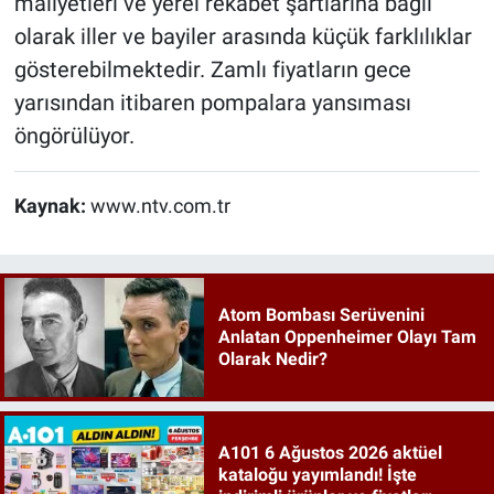
maliyetleri ve yerel rekabet şartlarına bağlı
olarak iller ve bayiler arasında küçük farklılıklar
gösterebilmektedir. Zamlı fiyatların gece
yarısından itibaren pompalara yansıması
öngörülüyor.
Kaynak:
www.ntv.com.tr
Atom Bombası Serüvenini
Anlatan Oppenheimer Olayı Tam
Olarak Nedir?
A101 6 Ağustos 2026 aktüel
kataloğu yayımlandı! İşte