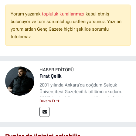
Yorum yazarak
topluluk kurallarımızı
kabul etmiş
bulunuyor ve tüm sorumluluğu üstleniyorsunuz. Yazılan
yorumlardan Genç Gazete hiçbir şekilde sorumlu
tutulamaz.
HABER EDITÖRÜ
Fırat Çelik
2001 yılında Ankara'da doğdum Selçuk
Üniversitesi Gazetecilik bölümü okudum.
2023'den beri Genç gazete bünyesinde haber
Devam Et
editörlüğü yapmaktayım.