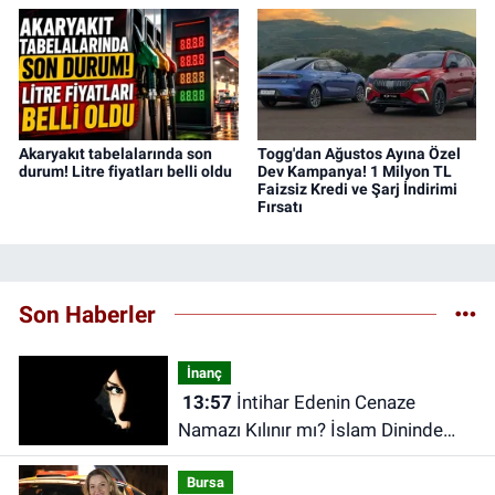
Akaryakıt tabelalarında son
Togg'dan Ağustos Ayına Özel
durum! Litre fiyatları belli oldu
Dev Kampanya! 1 Milyon TL
Faizsiz Kredi ve Şarj İndirimi
Fırsatı
Son Haberler
İnanç
13:57
İntihar Edenin Cenaze
Namazı Kılınır mı? İslam Dininde
İntihar Etmenin Günahı Nedir?
Bursa