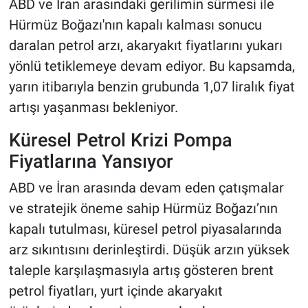
ABD ve İran arasındaki gerilimin sürmesi ile
Hürmüz Boğazı'nın kapalı kalması sonucu
daralan petrol arzı, akaryakıt fiyatlarını yukarı
yönlü tetiklemeye devam ediyor. Bu kapsamda,
yarın itibarıyla benzin grubunda 1,07 liralık fiyat
artışı yaşanması bekleniyor.
Küresel Petrol Krizi Pompa
Fiyatlarına Yansıyor
ABD ve İran arasında devam eden çatışmalar
ve stratejik öneme sahip Hürmüz Boğazı’nın
kapalı tutulması, küresel petrol piyasalarında
arz sıkıntısını derinleştirdi. Düşük arzın yüksek
taleple karşılaşmasıyla artış gösteren brent
petrol fiyatları, yurt içinde akaryakıt