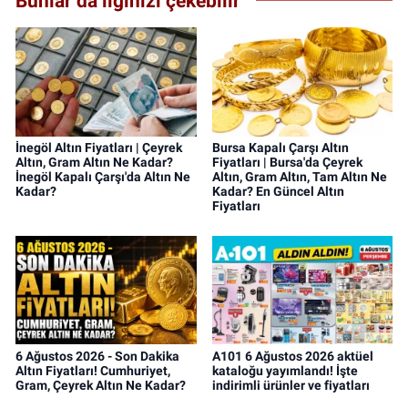
Bunlar da ilginizi çekebilir
İnegöl Altın Fiyatları | Çeyrek
Bursa Kapalı Çarşı Altın
Altın, Gram Altın Ne Kadar?
Fiyatları | Bursa'da Çeyrek
İnegöl Kapalı Çarşı'da Altın Ne
Altın, Gram Altın, Tam Altın Ne
Kadar?
Kadar? En Güncel Altın
Fiyatları
6 Ağustos 2026 - Son Dakika
A101 6 Ağustos 2026 aktüel
Altın Fiyatları! Cumhuriyet,
kataloğu yayımlandı! İşte
Gram, Çeyrek Altın Ne Kadar?
indirimli ürünler ve fiyatları