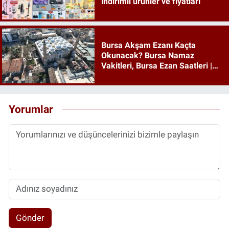
indirimli ürünler ve fiyatları
Bursa Akşam Ezanı Kaçta
Okunacak? Bursa Namaz
Vakitleri, Bursa Ezan Saatleri |
06 Ağustos 2026 Perşembe
Yorumlar
Gönder