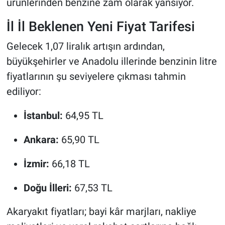
ürünlerinden benzine zam olarak yansıyor.
İl İl Beklenen Yeni Fiyat Tarifesi
Gelecek 1,07 liralık artışın ardından,
büyükşehirler ve Anadolu illerinde benzinin litre
fiyatlarının şu seviyelere çıkması tahmin
ediliyor:
İstanbul:
64,95 TL
Ankara:
65,90 TL
İzmir:
66,18 TL
Doğu İlleri:
67,53 TL
Akaryakıt fiyatları; bayi kâr marjları, nakliye