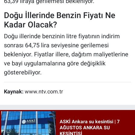
63,39 liraya gerilemesi bekleniyor.
Doğu İllerinde Benzin Fiyatı Ne
Kadar Olacak?
Doğu illerinde benzinin litre fiyatının indirim
sonrası 64,75 lira seviyesine gerilemesi
bekleniyor. Fiyatlar illere, dağıtım maliyetlerine
ve bayi uygulamalarına göre değişiklik
gösterebiliyor.
Kaynak:
www.ntv.com.tr
ASKİ Ankara su kesintisi | 7
AĞUSTOS ANKARA SU
KESİNTİSİ