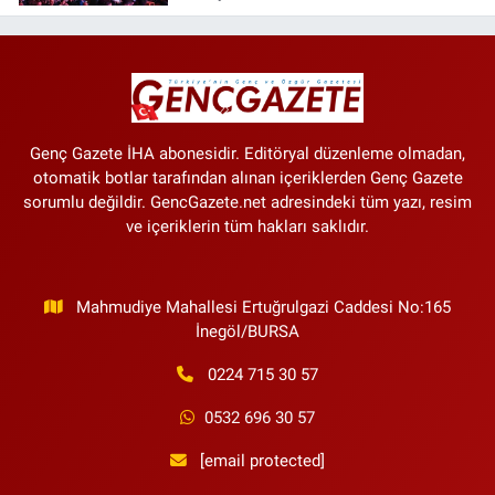
OSB projesi tanıtıldı
Genç Gazete İHA abonesidir. Editöryal düzenleme olmadan,
otomatik botlar tarafından alınan içeriklerden Genç Gazete
sorumlu değildir. GencGazete.net adresindeki tüm yazı, resim
ve içeriklerin tüm hakları saklıdır.
Mahmudiye Mahallesi Ertuğrulgazi Caddesi No:165
İnegöl/BURSA
0224 715 30 57
0532 696 30 57
[email protected]