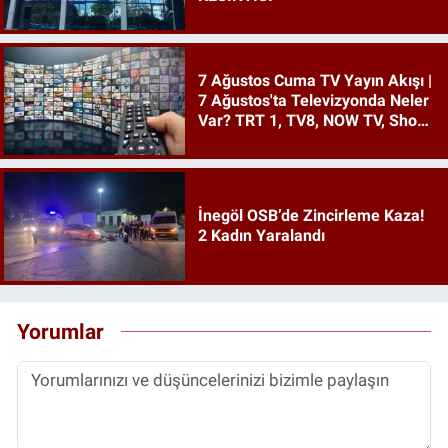
7 Ağustos Cuma TV Yayın Akışı |
7 Ağustos'ta Televizyonda Neler
Var? TRT 1, TV8, NOW TV, Show
TV, ATV, Star TV...
İnegöl OSB’de Zincirleme Kaza!
2 Kadın Yaralandı
Yorumlar