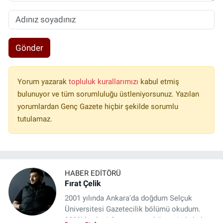
Gönder
Yorum yazarak
topluluk kurallarımızı
kabul etmiş
bulunuyor ve tüm sorumluluğu üstleniyorsunuz. Yazılan
yorumlardan Genç Gazete hiçbir şekilde sorumlu
tutulamaz.
HABER EDITÖRÜ
Fırat Çelik
2001 yılında Ankara'da doğdum Selçuk
Üniversitesi Gazetecilik bölümü okudum.
2023'den beri Genç gazete bünyesinde haber