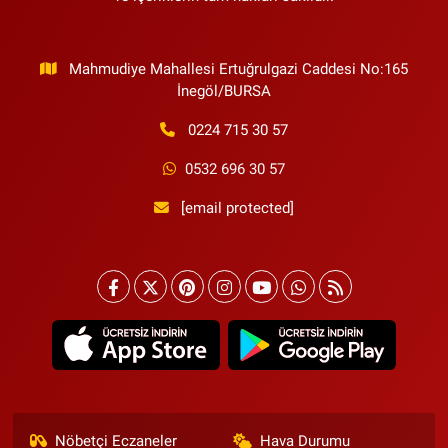
Mahmudiye Mahallesi Ertuğrulgazi Caddesi No:165
İnegöl/BURSA
0224 715 30 57
0532 696 30 57
[email protected]
Nöbetçi Eczaneler
Hava Durumu