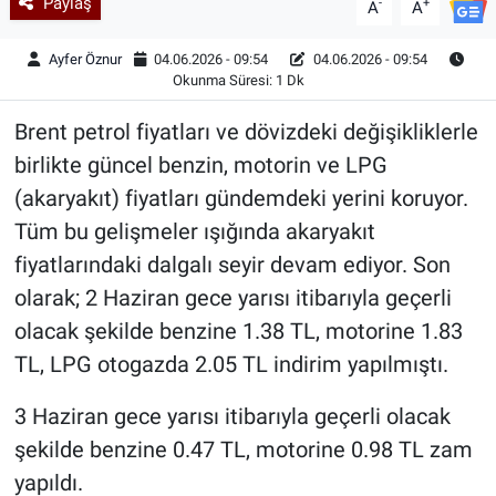
Paylaş
-
+
A
A
Ayfer Öznur
04.06.2026 - 09:54
04.06.2026 - 09:54
Okunma Süresi: 1 Dk
Brent petrol fiyatları ve dövizdeki değişikliklerle
birlikte güncel benzin, motorin ve LPG
(akaryakıt) fiyatları gündemdeki yerini koruyor.
Tüm bu gelişmeler ışığında akaryakıt
fiyatlarındaki dalgalı seyir devam ediyor. Son
olarak; 2 Haziran gece yarısı itibarıyla geçerli
olacak şekilde benzine 1.38 TL, motorine 1.83
TL, LPG otogazda 2.05 TL indirim yapılmıştı.
3 Haziran gece yarısı itibarıyla geçerli olacak
şekilde benzine 0.47 TL, motorine 0.98 TL zam
yapıldı.