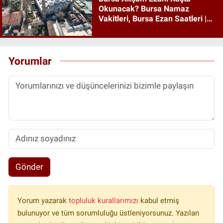
Okunacak? Bursa Namaz
Vakitleri, Bursa Ezan Saatleri |
09 Ağustos 2026 Pazar
Yorumlar
Gönder
Yorum yazarak
topluluk kurallarımızı
kabul etmiş
bulunuyor ve tüm sorumluluğu üstleniyorsunuz. Yazılan