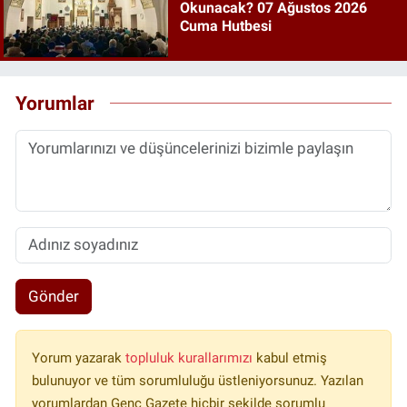
Okunacak? 07 Ağustos 2026
Cuma Hutbesi
Yorumlar
Gönder
Yorum yazarak
topluluk kurallarımızı
kabul etmiş
bulunuyor ve tüm sorumluluğu üstleniyorsunuz. Yazılan
yorumlardan Genç Gazete hiçbir şekilde sorumlu