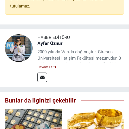
tutulamaz.
HABER EDITÖRÜ
Ayfer Öznur
2000 yılında Van’da doğmuştur. Giresun
Üniversitesi İletişim Fakültesi mezunudur. 3
yıldır medya sektöründe çalışıyor. Özelikle
Devam Et
kitap ve film konusunda uzmanlaşmıştır.
Bunlar da ilginizi çekebilir