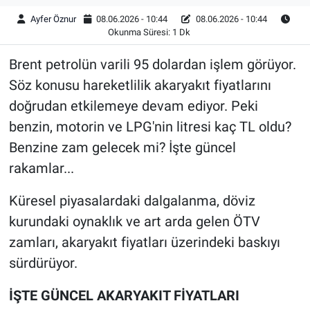
Ayfer Öznur
08.06.2026 - 10:44
08.06.2026 - 10:44
Okunma Süresi: 1 Dk
Brent petrolün varili 95 dolardan işlem görüyor.
Söz konusu hareketlilik akaryakıt fiyatlarını
doğrudan etkilemeye devam ediyor. Peki
benzin, motorin ve LPG'nin litresi kaç TL oldu?
Benzine zam gelecek mi? İşte güncel
rakamlar...
Küresel piyasalardaki dalgalanma, döviz
kurundaki oynaklık ve art arda gelen ÖTV
zamları, akaryakıt fiyatları üzerindeki baskıyı
sürdürüyor.
İŞTE GÜNCEL AKARYAKIT FİYATLARI