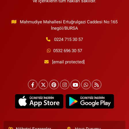
ve içeriklerin tüm hakları saklıdır.
Mahmudiye Mahallesi Ertuğrulgazi Caddesi No:165
İnegöl/BURSA
0224 715 30 57
0532 696 30 57
[email protected]
Nöbetçi Eczaneler
Hava Durumu