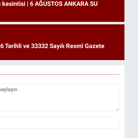
u kesintisi | 6 AĞUSTOS ANKARA SU
6 Tarihli ve 33332 Sayılı Resmî Gazete