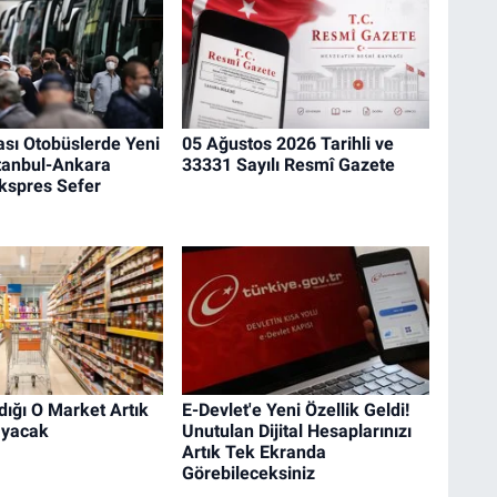
ası Otobüslerde Yeni
05 Ağustos 2026 Tarihli ve
tanbul-Ankara
33331 Sayılı Resmî Gazete
kspres Sefer
dığı O Market Artık
E-Devlet'e Yeni Özellik Geldi!
ayacak
Unutulan Dijital Hesaplarınızı
Artık Tek Ekranda
Görebileceksiniz