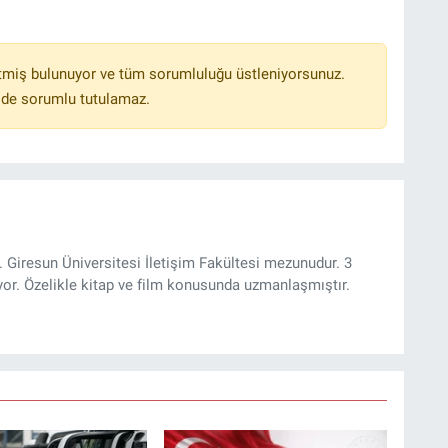
tmiş bulunuyor ve tüm sorumluluğu üstleniyorsunuz.
lde sorumlu tutulamaz.
 Giresun Üniversitesi İletişim Fakültesi mezunudur. 3
yor. Özelikle kitap ve film konusunda uzmanlaşmıştır.