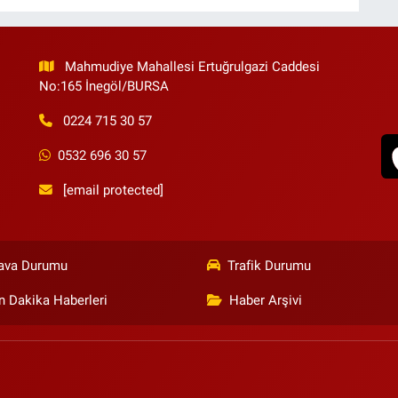
Mahmudiye Mahallesi Ertuğrulgazi Caddesi
No:165 İnegöl/BURSA
0224 715 30 57
0532 696 30 57
[email protected]
ava Durumu
Trafik Durumu
n Dakika Haberleri
Haber Arşivi