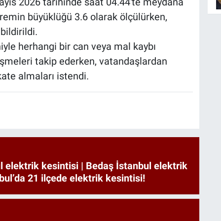
Mayıs 2026 tarihinde saat 04.44'te meydana
premin büyüklüğü 3.6 olarak ölçülürken,
ildirildi.
iyle herhangi bir can veya mal kaybı
lişmeleri takip ederken, vatandaşlardan
ate almaları istendi.
 elektrik kesintisi | Bedaş İstanbul elektrik
nbul’da 21 ilçede elektrik kesintisi!