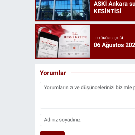
ASKİ Ankara s
KESİNTİSİ
EDITÖRÜN SEÇTIĞI
06 Ağustos 202
Yorumlar