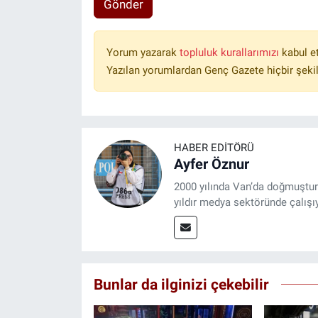
Gönder
Yorum yazarak
topluluk kurallarımızı
kabul e
Yazılan yorumlardan Genç Gazete hiçbir şeki
HABER EDITÖRÜ
Ayfer Öznur
2000 yılında Van’da doğmuştur.
yıldır medya sektöründe çalışı
Bunlar da ilginizi çekebilir