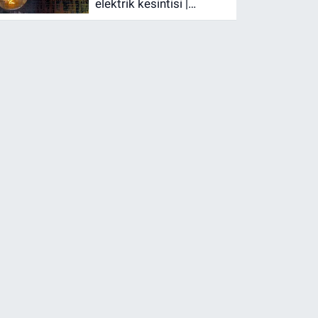
elektrik kesintisi |
Bedaş İstanbul elektrik
kesintisi | İstanbul’da 21
ilçede elektrik kesintisi!