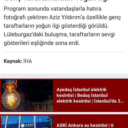
Program sonunda vatandaşlarla hatıra
fotoğrafı çektiren Aziz Yıldırım’a özellikle genç
taraftarların yoğun ilgi gösterdiği görüldü.
Lüleburgaz’daki buluşma, taraftarların sevgi
gösterileri eşliğinde sona erdi.
Kaynak:
İHA
Ayedaş İstanbul elektrik
kesintisi | Bedaş İstanbul
elektrik kesintisi | İstanbul’da 21
ilçede elektrik kesintisi!
ASKİ Ankara su kesintisi | 6