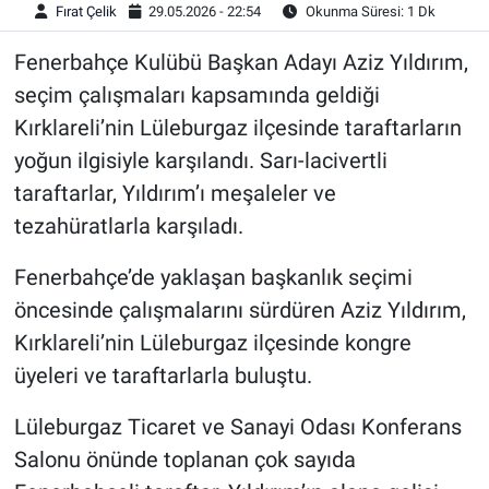
Fırat Çelik
29.05.2026 - 22:54
Okunma Süresi: 1 Dk
Fenerbahçe Kulübü Başkan Adayı Aziz Yıldırım,
seçim çalışmaları kapsamında geldiği
Kırklareli’nin Lüleburgaz ilçesinde taraftarların
yoğun ilgisiyle karşılandı. Sarı-lacivertli
taraftarlar, Yıldırım’ı meşaleler ve
tezahüratlarla karşıladı.
Fenerbahçe’de yaklaşan başkanlık seçimi
öncesinde çalışmalarını sürdüren Aziz Yıldırım,
Kırklareli’nin Lüleburgaz ilçesinde kongre
üyeleri ve taraftarlarla buluştu.
Lüleburgaz Ticaret ve Sanayi Odası Konferans
Salonu önünde toplanan çok sayıda