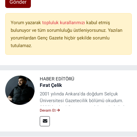
Gönder
Yorum yazarak
topluluk kurallarımızı
kabul etmiş
bulunuyor ve tüm sorumluluğu üstleniyorsunuz. Yazılan
yorumlardan Genç Gazete hiçbir şekilde sorumlu
tutulamaz.
HABER EDITÖRÜ
Fırat Çelik
2001 yılında Ankara'da doğdum Selçuk
Üniversitesi Gazetecilik bölümü okudum.
2023'den beri Genç gazete bünyesinde haber
Devam Et
editörlüğü yapmaktayım.