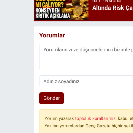
EDITÖRÜN SEÇTIĞI
Altında Risk Ça
Yorumlar
Gönder
Yorum yazarak
topluluk kurallarımızı
kabul e
Yazılan yorumlardan Genç Gazete hiçbir şeki