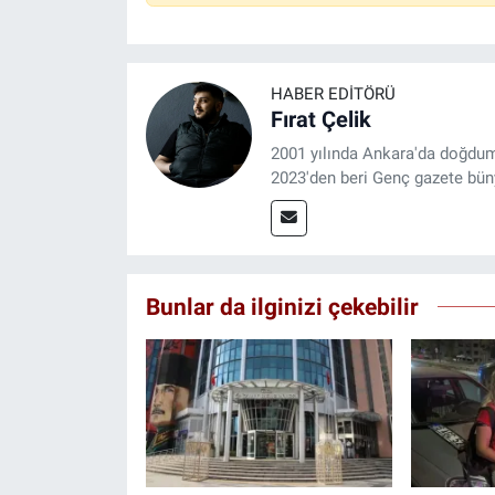
HABER EDITÖRÜ
Fırat Çelik
2001 yılında Ankara'da doğdu
2023'den beri Genç gazete bün
Bunlar da ilginizi çekebilir