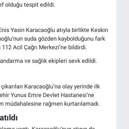
f olduğu tespit edildi.
 Enis Yasin Karacaoğlu atıyla birlikte Keskin
acaoğlu’nun suda gözden kaybolduğunu fark
12 Acil Çağrı Merkezi’ne bildirdi.
jandarma ve sağlık ekipleri sevk edildi.
çıkarılan Karacaoğlu’na olay yerinde ilk
ehir Yunus Emre Devlet Hastanesi’ne
tüm müdahalesine rağmen kurtarılamadı.
atıldı