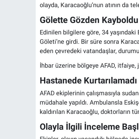
olayda, Karacaoğlu’nun atının da tele
Gölette Gözden Kayboldu
Edinilen bilgilere göre, 34 yaşındaki
Göleti’ne girdi. Bir süre sonra Kar
eden çevredeki vatandaşlar, durumu 1
İhbar üzerine bölgeye AFAD, itfaiye, 
Hastanede Kurtarılamadı
AFAD ekiplerinin çalışmasıyla sudan 
müdahale yapıldı. Ambulansla Eskiş
kaldırılan Karacaoğlu, doktorların 
Olayla İlgili İnceleme Başl