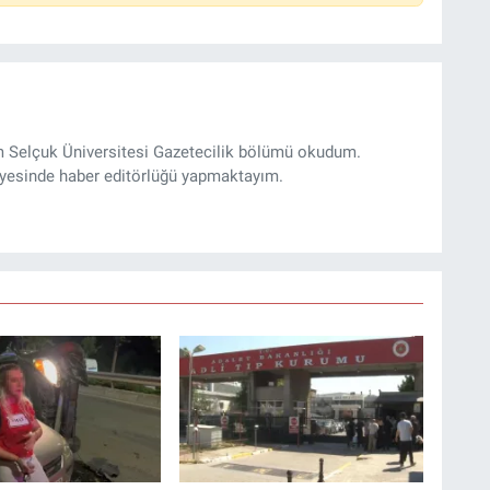
m Selçuk Üniversitesi Gazetecilik bölümü okudum.
yesinde haber editörlüğü yapmaktayım.