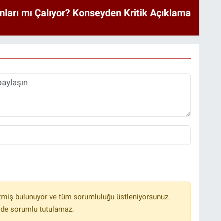
nları mı Çalıyor? Konseyden Kritik Açıklama
tmiş bulunuyor ve tüm sorumluluğu üstleniyorsunuz.
lde sorumlu tutulamaz.