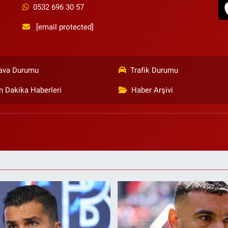
0532 696 30 57
[email protected]
ava Durumu
Trafik Durumu
n Dakika Haberleri
Haber Arşivi