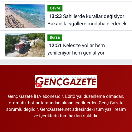
tarih
Çevre
13:23
Sahillerde kurallar değişiyor!
Bakanlık işgallere müdahale edecek
Bursa
12:51
Keles’te yollar hem
yenileniyor hem genişliyor
Genç Gazete İHA abonesidir. Editöryal düzenleme olmadan,
otomatik botlar tarafından alınan içeriklerden Genç Gazete
sorumlu değildir. GencGazete.net adresindeki tüm yazı, resim
ve içeriklerin tüm hakları saklıdır.