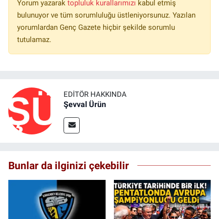
Yorum yazarak
topluluk kurallarımızı
kabul etmiş
bulunuyor ve tüm sorumluluğu üstleniyorsunuz. Yazılan
yorumlardan Genç Gazete hiçbir şekilde sorumlu
tutulamaz.
EDITÖR HAKKINDA
Şevval Ürün
Bunlar da ilginizi çekebilir