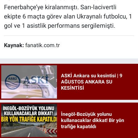
Fenerbahçe’ye kiralanmıştı. Sarı-lacivertli
ekipte 6 maçta görev alan Ukraynalı futbolcu, 1
gol ve 1 asistlik performans sergilemişti.
Kaynak:
fanatik.com.tr
ASKİ Ankara su kesintisi | 9
AĞUSTOS ANKARA SU
KESİNTİSİ
İnegöl-Bozüyük yolunu
kullanacaklar dikkat! Bir yön
trafiğe kapatıldı