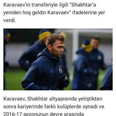
Karavaev’in transferiyle ilgili “Shakhtar’a
yeniden hoş geldin Karavaev” ifadelerine yer
verdi.
Karavaev, Shakhtar altyapısında yetiştikten
sonra kariyerinde farklı kulüplerde oynadı ve
2016-17 sezonunun devre arasında