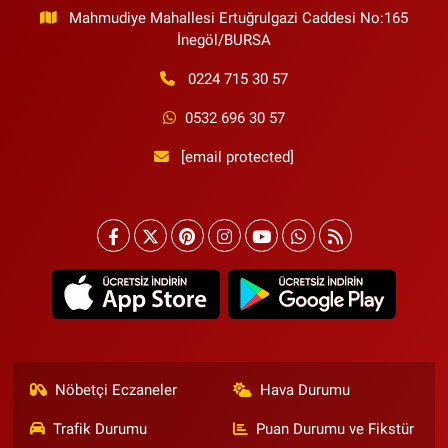
Mahmudiye Mahallesi Ertuğrulgazi Caddesi No:165
İnegöl/BURSA
0224 715 30 57
0532 696 30 57
[email protected]
Nöbetçi Eczaneler
Hava Durumu
Trafik Durumu
Puan Durumu ve Fikstür