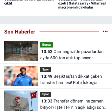
çıktı!
özeti | Galatasaray - Villarreal
maçı önemli dakikalar
Son Haberler
Bursa
13:52
Osmangazi’de pazarlardan
ayda 600 ton atık toplanıyor
Spor
13:49
Beşiktaş’tan dikkat çeken
transfer hamlesi! Rota İskoçya
Spor
13:33
Transfer dönemi ne zaman
bitiyor? İşte TFF’nin açıkladığı son