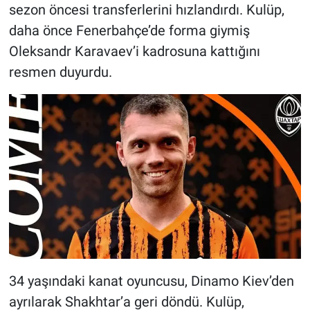
sezon öncesi transferlerini hızlandırdı. Kulüp,
daha önce Fenerbahçe’de forma giymiş
Oleksandr Karavaev’i kadrosuna kattığını
resmen duyurdu.
34 yaşındaki kanat oyuncusu, Dinamo Kiev’den
ayrılarak Shakhtar’a geri döndü. Kulüp,