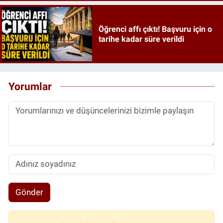
Öğrenci affı çıktı! Başvuru için o
tarihe kadar süre verildi
Yorumlar
Gönder