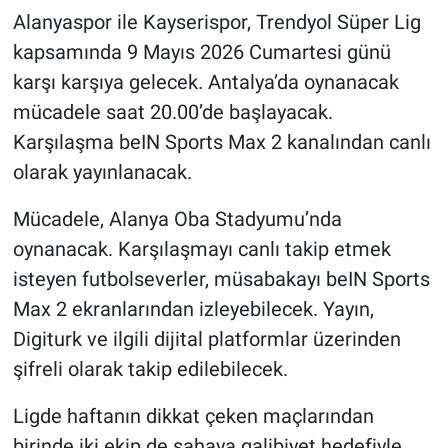
Alanyaspor ile Kayserispor, Trendyol Süper Lig
kapsamında 9 Mayıs 2026 Cumartesi günü
karşı karşıya gelecek. Antalya’da oynanacak
mücadele saat 20.00’de başlayacak.
Karşılaşma beIN Sports Max 2 kanalından canlı
olarak yayınlanacak.
Mücadele, Alanya Oba Stadyumu’nda
oynanacak. Karşılaşmayı canlı takip etmek
isteyen futbolseverler, müsabakayı beIN Sports
Max 2 ekranlarından izleyebilecek. Yayın,
Digiturk ve ilgili dijital platformlar üzerinden
şifreli olarak takip edilebilecek.
Ligde haftanın dikkat çeken maçlarından
birinde iki ekip de sahaya galibiyet hedefiyle