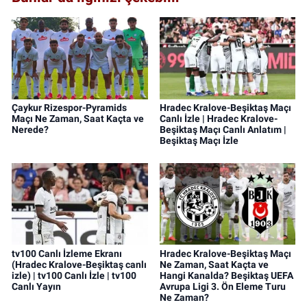
Çaykur Rizespor-Pyramids
Hradec Kralove-Beşiktaş Maçı
Maçı Ne Zaman, Saat Kaçta ve
Canlı İzle | Hradec Kralove-
Nerede?
Beşiktaş Maçı Canlı Anlatım |
Beşiktaş Maçı İzle
tv100 Canlı İzleme Ekranı
Hradec Kralove-Beşiktaş Maçı
(Hradec Kralove-Beşiktaş canlı
Ne Zaman, Saat Kaçta ve
izle) | tv100 Canlı İzle | tv100
Hangi Kanalda? Beşiktaş UEFA
Canlı Yayın
Avrupa Ligi 3. Ön Eleme Turu
Ne Zaman?