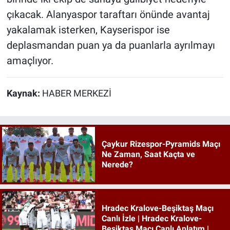
çıkacak. Alanyaspor taraftarı önünde avantaj
yakalamak isterken, Kayserispor ise
deplasmandan puan ya da puanlarla ayrılmayı
amaçlıyor.
Kaynak:
HABER MERKEZİ
Çaykur Rizespor-Pyramids Maçı
Ne Zaman, Saat Kaçta ve
Nerede?
Hradec Kralove-Beşiktaş Maçı
Canlı İzle | Hradec Kralove-
Beşiktaş Maçı Canlı Anlatım |