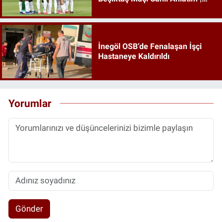
Beşiktaş Maçı İzle
İnegöl OSB’de Fenalaşan İşçi
Hastaneye Kaldırıldı
Yorumlar
Gönder