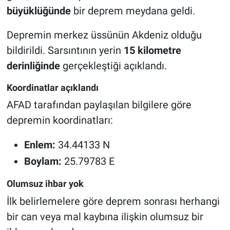
büyüklüğünde
bir deprem meydana geldi.
Depremin merkez üssünün Akdeniz olduğu
bildirildi. Sarsıntının yerin
15 kilometre
derinliğinde
gerçekleştiği açıklandı.
Koordinatlar açıklandı
AFAD tarafından paylaşılan bilgilere göre
depremin koordinatları:
Enlem:
34.44133 N
Boylam:
25.79783 E
Olumsuz ihbar yok
İlk belirlemelere göre deprem sonrası herhangi
bir can veya mal kaybına ilişkin olumsuz bir