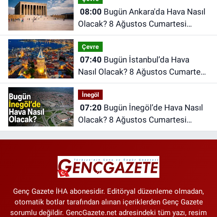
08:00
Bugün Ankara'da Hava Nasıl
Olacak? 8 Ağustos Cumartesi
Ankara Hava Durumu
Çevre
07:40
Bugün İstanbul’da Hava
Nasıl Olacak? 8 Ağustos Cumartesi
İstanbul Hava Durumu
İnegöl
07:20
Bugün İnegöl’de Hava Nasıl
Olacak? 8 Ağustos Cumartesi
İnegöl Hava Durumu
Genç Gazete İHA abonesidir. Editöryal düzenleme olmadan,
otomatik botlar tarafından alınan içeriklerden Genç Gazete
sorumlu değildir. GencGazete.net adresindeki tüm yazı, resim