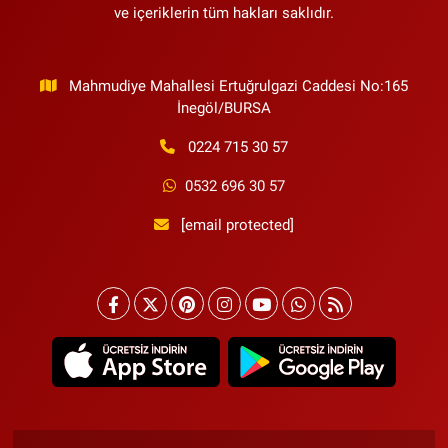
ve içeriklerin tüm hakları saklıdır.
Mahmudiye Mahallesi Ertuğrulgazi Caddesi No:165
İnegöl/BURSA
0224 715 30 57
0532 696 30 57
[email protected]