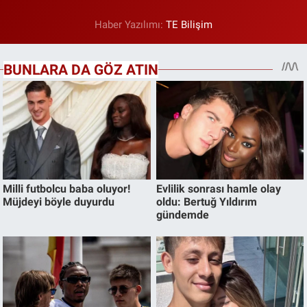
Haber Yazılımı:
TE Bilişim