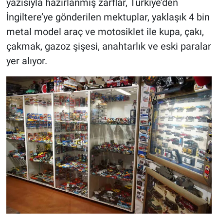
yazısıyla hazırlanmış zarflar, Türkiye’den
İngiltere’ye gönderilen mektuplar, yaklaşık 4 bin
metal model araç ve motosiklet ile kupa, çakı,
çakmak, gazoz şişesi, anahtarlık ve eski paralar
yer alıyor.