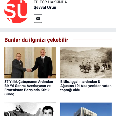
EDITÖR HAKKINDA
Şevval Ürün
Bunlar da ilginizi çekebilir
37 Yıllık Çatışmanın Ardından
Bitlis, işgalin ardından 8
Bir Yıl Sonra: Azerbaycan ve
Ağustos 1916'da yeniden vatan
Ermenistan Barışında Kritik
toprağı oldu
Süreç