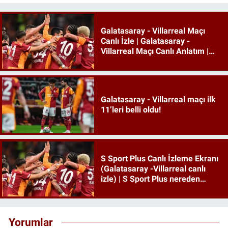
Galatasaray - Villarreal Maçı
Canlı İzle | Galatasaray -
Villarreal Maçı Canlı Anlatım |
Galatasaray Maçı İzle
Galatasaray - Villarreal maçı ilk
11’leri belli oldu!
S Sport Plus Canlı İzleme Ekranı
(Galatasaray -Villarreal canlı
izle) | S Sport Plus nereden
izlenir, hangi platformda?
Yorumlar