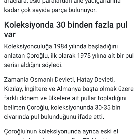
araçlara, eski paralardan aile yadigârlarına
kadar çok sayıda parça bulunuyor.
Koleksiyonda 30 binden fazla pul
var
Koleksiyonculuğa 1984 yılında başladığını
anlatan Çoroğlu, ilk olarak 1975 yılına ait bir pul
serisi aldığını söyledi.
Zamanla Osmanlı Devleti, Hatay Devleti,
Kızılay, İngiltere ve Almanya başta olmak üzere
farklı dönem ve ülkelere ait pullar topladığını
belirten Çoroğlu, koleksiyonunda 30-35 bin
civarında pul bulunduğunu ifade etti.
Çoroğlu’nun koleksiyonunda ayrıca eski el