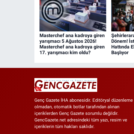
Masterchef ana kadroya giren
Şehirlerar
yarışmacı 5 Ağustos 2026!
Dönem! İs
Masterchef ana kadroya giren
Hattında E
17. yarışmacı kim oldu?
Başlıyor
Genç Gazete İHA abonesidir. Editöryal düzenleme
olmadan, otomatik botlar tarafından alınan
içeriklerden Genç Gazete sorumlu değildir.
GencGazete.net adresindeki tüm yazı, resim ve
içeriklerin tüm hakları saklıdır.