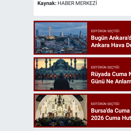
Kaynak:
HABER MERKEZİ
EDITÖRÜN SEÇTIĞI
Bugün Ankara'd
Ankara Hava D
EDITÖRÜN SEÇTIĞI
Rüyada Cuma 
Günü Ne Anlam
EDITÖRÜN SEÇTIĞI
Bursa'da Cuma
2026 Cuma Hut