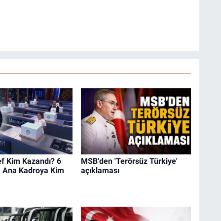
f Kim Kazandı? 6
MSB'den 'Terörsüz Türkiye'
a Ana Kadroya Kim
açıklaması