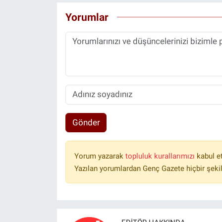
Yorumlar
Gönder
Yorum yazarak
topluluk kurallarımızı
kabul e
Yazılan yorumlardan Genç Gazete hiçbir şeki