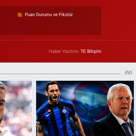
Puan Durumu ve Fikstür
Haber Yazılımı:
TE Bilişim