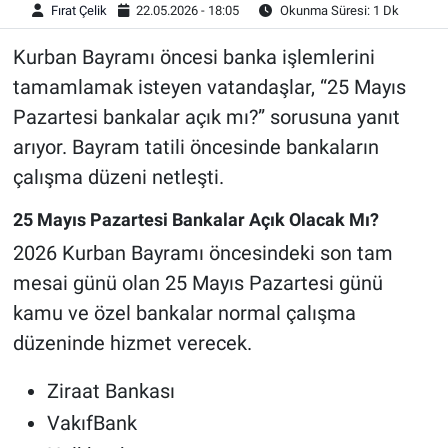
Fırat Çelik
22.05.2026 - 18:05
Okunma Süresi: 1 Dk
Kurban Bayramı öncesi banka işlemlerini
tamamlamak isteyen vatandaşlar, “25 Mayıs
Pazartesi bankalar açık mı?” sorusuna yanıt
arıyor. Bayram tatili öncesinde bankaların
çalışma düzeni netleşti.
25 Mayıs Pazartesi Bankalar Açık Olacak Mı?
2026 Kurban Bayramı öncesindeki son tam
mesai günü olan 25 Mayıs Pazartesi günü
kamu ve özel bankalar normal çalışma
düzeninde hizmet verecek.
Ziraat Bankası
VakıfBank