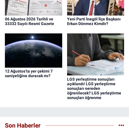
06 Ağustos 2026 Tarihli ve
Yeni Parti İnegöl İlçe Başkanı
33332 Sayılı Resmî Gazete
Erkan Dönmez Kimdir?
12 Ağustos’ta yer çekimi 7
saniyeliğine duracak mı?
LGS yerleştirme sonuçları
açıklandı! LGS yerleştirme
sonuçları nereden
öğrenilecek? LGS yerleştirme
sonuçları öğrenme
Son Haberler