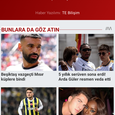
Haber Yazılımı:
TE Bilişim