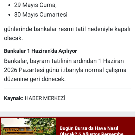
29 Mayıs Cuma,
30 Mayıs Cumartesi
günlerinde bankalar resmi tatil nedeniyle kapalı
olacak.
Bankalar 1 Haziran’da Açılıyor
Bankalar, bayram tatilinin ardından 1 Haziran
2026 Pazartesi günü itibarıyla normal çalışma
düzenine geri dönecek.
Kaynak:
HABER MERKEZİ
Bugün Bursa’da Hava Nasıl
Olacak? 6 Ağustos Perşembe