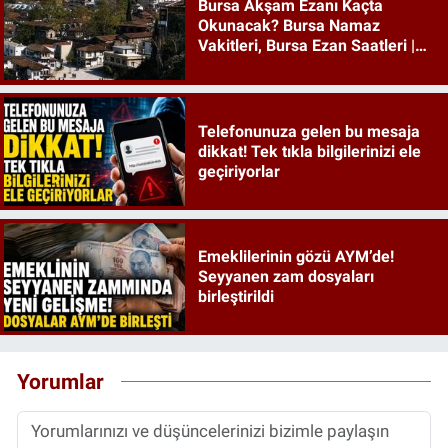
Bursa Akşam Ezanı Kaçta
Okunacak? Bursa Namaz
Vakitleri, Bursa Ezan Saatleri |
09 Ağustos 2026 Pazar
Telefonunuza gelen bu mesaja
dikkat! Tek tıkla bilgilerinizi ele
geçiriyorlar
Emeklilerinin gözü AYM’de!
Seyyanen zam dosyaları
birleştirildi
Yorumlar