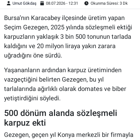
Umut Gökdaş
08.07.2026 - 12:31
Okunma Süresi: 3 Dk
Bursa’nın Karacabey ilçesinde üretim yapan
Seçim Gezegen, 2025 yılında sözleşmeli ektiği
karpuzların yaklaşık 3 bin 500 tonunun tarlada
kaldığını ve 20 milyon liraya yakın zarara
uğradığını öne sürdü.
Yaşananların ardından karpuz üretiminden
vazgeçtiğini belirten Gezegen, bu yıl
tarlalarında ağırlıklı olarak domates ve biber
yetiştirdiğini söyledi.
500 dönüm alanda sözleşmeli
karpuz ekti
Gezegen, geçen yıl Konya merkezli bir firmayla