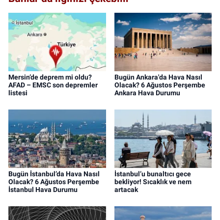
Mersin’de deprem mi oldu?
Bugün Ankara'da Hava Nasıl
AFAD – EMSC son depremler
Olacak? 6 Ağustos Perşembe
listesi
Ankara Hava Durumu
Bugün İstanbul’da Hava Nasıl
İstanbul’u bunaltıcı gece
Olacak? 6 Ağustos Perşembe
bekliyor! Sıcaklık ve nem
İstanbul Hava Durumu
artacak