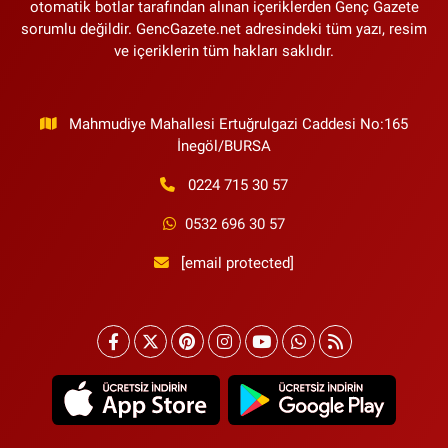
otomatik botlar tarafından alınan içeriklerden Genç Gazete
sorumlu değildir. GencGazete.net adresindeki tüm yazı, resim
ve içeriklerin tüm hakları saklıdır.
Mahmudiye Mahallesi Ertuğrulgazi Caddesi No:165
İnegöl/BURSA
0224 715 30 57
0532 696 30 57
[email protected]