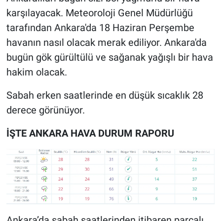
karşılayacak. Meteoroloji Genel Müdürlüğü
tarafından Ankara'da 18 Haziran Perşembe
havanın nasıl olacak merak ediliyor. Ankara'da
bugün gök gürültülü ve sağanak yağışlı bir hava
hakim olacak.
Sabah erken saatlerinde en düşük sıcaklık 28
derece görünüyor.
İŞTE ANKARA HAVA DURUM RAPORU
Ankara’da sabah saatlerinden itibaren parçalı