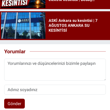
İstanbul elektrik kesintisi
ASKİ Ankara su kesintisi | 7
AĞUSTOS ANKARA SU
KESİNTİSİ
Yorumlar
Gönder