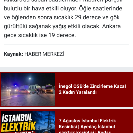
bulutlu bir hava etkili oluyor. Öğle saatlerinde
ve öğlenden sonra sıcaklık 29 derece ve gök
gürültülü sağanak yağış etkili olacak. Ankara
gece sıcaklık ise 19 derece.
Kaynak:
HABER MERKEZİ
İnegöl OSB’de Zincirleme Kaza!
2 Kadın Yaralandı
7 Ağustos İstanbul Elektrik
Kesintisi | Ayedaş İstanbul
elektrik kesintisi | Bedaş